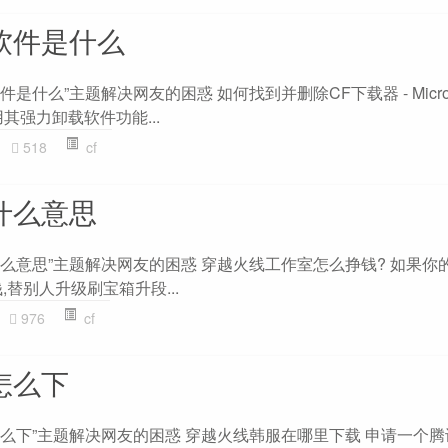
软件是什么
是什么”主题解决网友的困惑 如何找到并删除CF下载器 - Microso
利用其强力卸载软件功能...
518
cf
什么意思
什么意思”主题解决网友的困惑 穿越火线工作室怎么挣钱? 如果你
,替别人升级刷宝箱升段...
976
cf
怎么下
怎么下”主题解决网友的困惑 穿越火线韩服在哪里下载 申请一个