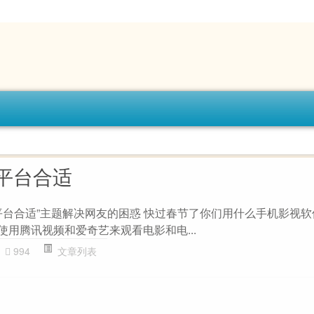
平台合适
平台合适”主题解决网友的困惑 快过春节了你们用什么手机影视
使用腾讯视频和爱奇艺来观看电影和电...
994
文章列表