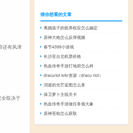
猜你想看的文章
离婚孩子的抚养权应怎么确定
原神大炮怎么反弹视频
容还有风津
春节4399小游戏
长沙至台北机票价格
热血传奇手游打地府怎么样
dracuriot krkr资源（dracu riot）
消逝的光芒蓝图怎么拿
保卫萝卜主线关卡
 完全取决于
热血传奇手游做任务领大象
原神苍柏怎么获取