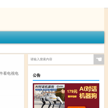
☚
软件看电视电
公告