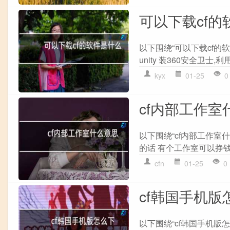
可以下载cf的
以下围绕“可以下载cf的软件
unity 装360安全卫士,
kyx
01-25
0
cf内部工作室
以下围绕“cf内部工作室
的话 有个工作室可以挣钱
cfn
01-25
0
cf韩国手机版
以下围绕“cf韩国手机版