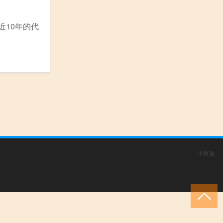
近10年的代
小男孩