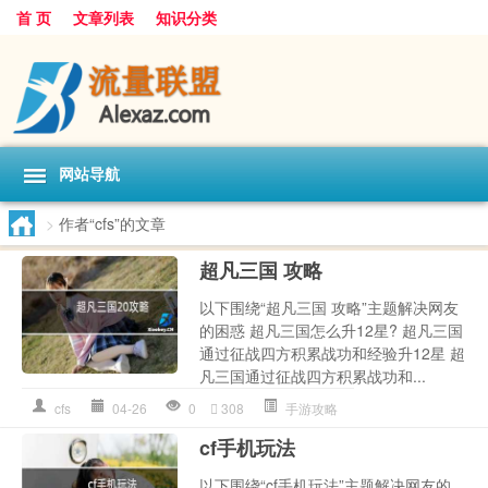
首 页
文章列表
知识分类
网站导航
>
作者“cfs”的文章
超凡三国 攻略
以下围绕“超凡三国 攻略”主题解决网友
的困惑 超凡三国怎么升12星? 超凡三国
通过征战四方积累战功和经验升12星 超
凡三国通过征战四方积累战功和...
cfs
04-26
0
308
手游攻略
cf手机玩法
以下围绕“cf手机玩法”主题解决网友的