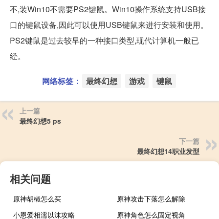
不,装Win10不需要PS2键鼠。Win10操作系统支持USB接
口的键鼠设备,因此可以使用USB键鼠来进行安装和使用。
PS2键鼠是过去较早的一种接口类型,现代计算机一般已
经。
网络标签：
最终幻想
游戏
键鼠
上一篇
最终幻想5 ps
下一篇
最终幻想14职业发型
相关问题
原神胡椒怎么买
原神攻击下落怎么解除
小恩爱相濡以沫攻略
原神角色怎么固定视角