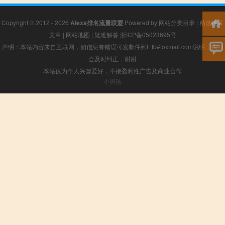
Copyright © 2012 - 2026
Alexa排名流量联盟
Powered by
网站分类目录
|
精选推荐
文章
|
网站地图
|
疑难解答
浙ICP备05023695号
声明：本站内容来自互联网，如信息有错误可发邮件到f_fb#foxmail.com说明，我们
会及时纠正，谢谢
本站仅为个人兴趣爱好，不接盈利性广告及商业合作
小男孩