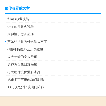
猜你想看的文章
剑网3职业技能
热血传奇最火私服
原神柱子怎么显形
艾尔登法环为什么购买不了
cf雷神杨戬怎么分享红包
多大年龄的女人舒服
原神怎么找回旋海螺
冬天用什么保湿补水好
跑跑卡丁车搭配如何删除
s3云顶之弈比较肉的阵容