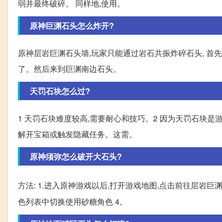
弱并最终破碎。 同样地,使用。
原神巨渊石头怎么炸开?
原神层岩巨渊石头墙,玩家只能通过岩石共振炸碎石头, 首
了。然后来到巨渊南边石头。
天罚石块怎么过?
1 天罚石块难度较高,需要耐心和技巧。2 因为天罚石块
解开宝箱或触发隐藏任务。这需。
原神须弥怎么破开大石头?
方法: 1.进入原神游戏以后,打开游戏地图,点击前往层岩巨
色列表中切换使用砂糖角色 4。