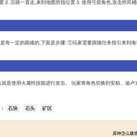
 2. 沿路一直走,来到地图所指位置 3. 使用弓箭角色,攻击炸药
是有一定的困难的,下面是步骤: ①玩家需要跟随任务指引来到海祇
方法就是使用火属性技能进行攻击。 玩家将角色切换到安柏、迪卢
：
石块
石头
矿区
原神怎么建