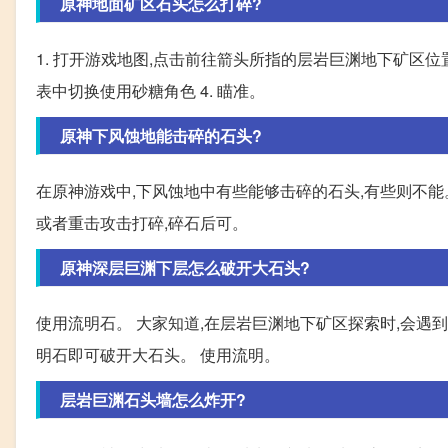
原神地面矿区石头怎么打碎?
1. 打开游戏地图,点击前往箭头所指的层岩巨渊地下矿区位置
表中切换使用砂糖角色 4. 瞄准。
原神下风蚀地能击碎的石头?
在原神游戏中,下风蚀地中有些能够击碎的石头,有些则不能。
或者重击攻击打碎,碎石后可。
原神深层巨渊下层怎么破开大石头?
使用流明石。 大家知道,在层岩巨渊地下矿区探索时,会遇
明石即可破开大石头。 使用流明。
层岩巨渊石头墙怎么炸开?