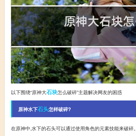
石块
以下围绕“原神大
怎么破碎”主题解决网友的困惑
石头
原神水下
怎样破碎?
在原神中,水下的石头可以通过使用角色的元素技能来破碎