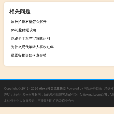
相关问题
原神拍摄石壁怎么解开
p5礼物赠送攻略
跑跑卡丁车寻宝攻略运河
为什么现代年轻人喜欢过年
星露谷物语如何查存档
Copyright © 2012 - 2026
Alexa排名流量联盟
Powered by
网站分类目录
|
精选推
声明：本站内容来自互联网，如信息有错误可发邮件到f_fb#foxmail.com说明
本站仅为个人兴趣爱好，不接盈利性广告及商业合作