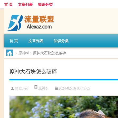
首 页
文章列表
知识分类
首 页
文章列表
知识分类
>
原神ol
>
原神大石块怎么破碎
原神大石块怎么破碎
原神ol
网友:
ysd
2024-02-16 08:49:05