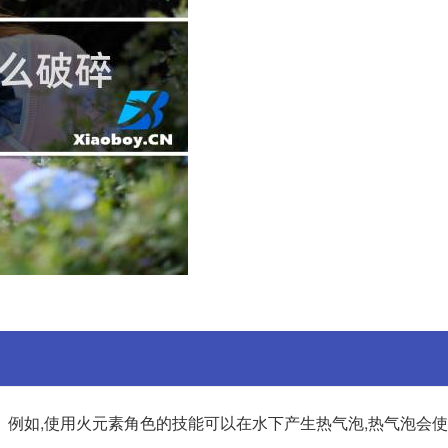
。例如,使用火元素角色的技能可以在水下产生热气泡,热气泡会