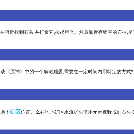
先在附近找到石头,并打爆它,捡起星光。然后靠近有镂空的石柱,
是游戏《原神》中的一个解谜难题,需要在一定时间内用特定的方式
矿区
渊地下
位置。 2.在地下矿区水流尽头使用元素视野找到石头 