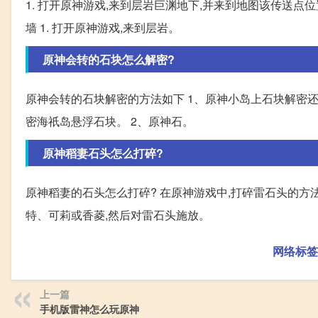
1. 打开原神游戏,来到层岩巨渊地下,并来到地图该传送点位置
墙 1. 打开原神游戏,来到层岩。
原神会转的石块怎么解密?
原神会转的石块解密的方法如下 1、原神小岛上石块解密还
密海祇岛悬浮石块。 2、原神石。
原神稻妻石头怎么打碎?
原神稻妻的石头怎么打碎? 在原神游戏中,打碎雷石头的
特、可莉或香菱,然后对雷石头施放。
网络标签
上一篇
手机版雷神怎么玩原神