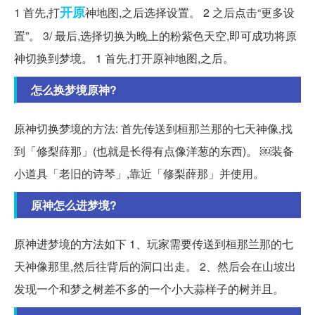
开原
1 首先,打
神地图,之后选择设置。 2 之后点击“更多设
置”。 3/ 最后,选择切换为晚上的粉紫色天空,即可成功将原
神切换到梦境。 1 首先,打开原神地图,之后。
怎么换梦境原神?
原神切换梦境的方法: 首先传送到桓那兰那的七天神像,找
到「修梨薛那」(也就是长得有点像洋葱的东西)。 ￼装备
小道具「老旧的诗琴」,靠近「修梨薛那」并使用。
原神怎么进梦境?
原神进梦境的方法如下 1、玩家需要传送到桓那兰那的七
天神像那里,然后往背后的洞口出走。 2、然后会在山坡出
发现一个和梦之树差不多的一个小大蒜样子的树并且。