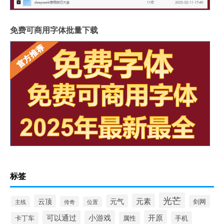
免费可商用字体批量下载
标签
光芒
元素
云顶
元气
剑网
主线
传奇
位置
开原
可以通过
小游戏
属性
手机
卡丁车