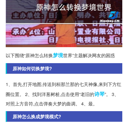
梦境
以下围绕“原神怎么转换
世界”主题解决网友的困惑
原神如何切换梦境?
1、首先,打开地图,传送到桓那兰那的七天神像,来到下方红
诗琴
圈位置。 2、找到洋葱树桩,点击使用“老旧的
”。 3、
对照上方音符,点击弹奏大梦的曲调。 4、最。
原神怎么换成梦境模式?