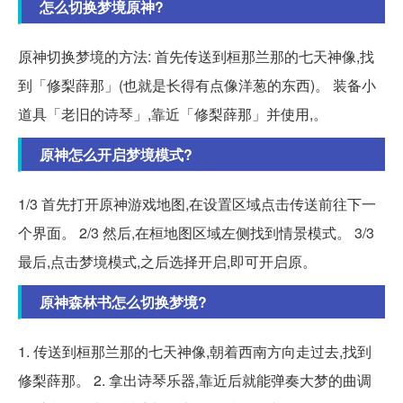
怎么切换梦境原神?
原神切换梦境的方法: 首先传送到桓那兰那的七天神像,找
到「修梨薛那」(也就是长得有点像洋葱的东西)。 装备小
道具「老旧的诗琴」,靠近「修梨薛那」并使用,。
原神怎么开启梦境模式?
1/3 首先打开原神游戏地图,在设置区域点击传送前往下一
个界面。 2/3 然后,在桓地图区域左侧找到情景模式。 3/3
最后,点击梦境模式,之后选择开启,即可开启原。
原神森林书怎么切换梦境?
1. 传送到桓那兰那的七天神像,朝着西南方向走过去,找到
修梨薛那。 2. 拿出诗琴乐器,靠近后就能弹奏大梦的曲调