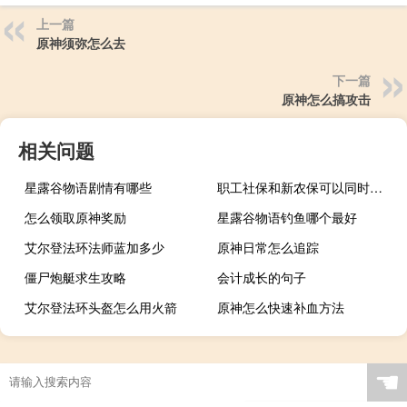
上一篇
原神须弥怎么去
下一篇
原神怎么搞攻击
相关问题
星露谷物语剧情有哪些
职工社保和新农保可以同时缴纳吗（新农保和社保可以同时交）
怎么领取原神奖励
星露谷物语钓鱼哪个最好
艾尔登法环法师蓝加多少
原神日常怎么追踪
僵尸炮艇求生攻略
会计成长的句子
艾尔登法环头盔怎么用火箭
原神怎么快速补血方法
☚