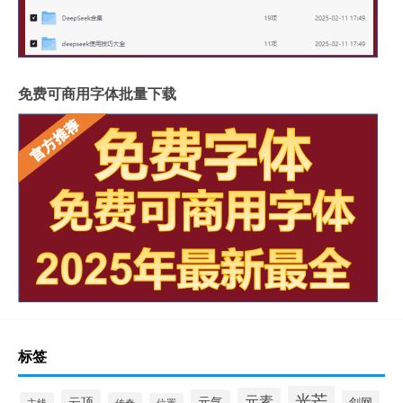
免费可商用字体批量下载
标签
光芒
元素
云顶
元气
剑网
主线
传奇
位置