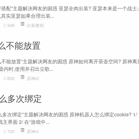
搭配”主题解决网友的困惑 亚瑟全肉出装? 亚瑟本来是一个战士
其实亚瑟如果合理出装...
348
出装教程
么不能放置
么不能放置”主题解决网友的困惑 原神如何离开茶壶空间? 原神离
内时,使用并召出尘歌...
826
原神ol
e怎么多次绑定
怎么多次绑定”主题解决网友的困惑 原神机器人怎么绑定cookie? 1
界面 2/ 在“游戏中...
720
原神ol