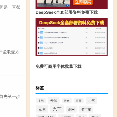
,但是一直都
DeepSeek全套部署资料免费下载
开尘歌壶方
免费可商用字体批量下载
标签
/ 首先第一步
云顶
元气
主线
传奇
位置
光芒
元素
剑网
卡丁车