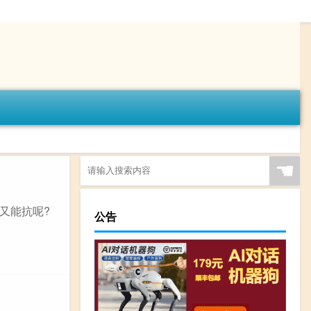
☚
又能抗呢?
公告