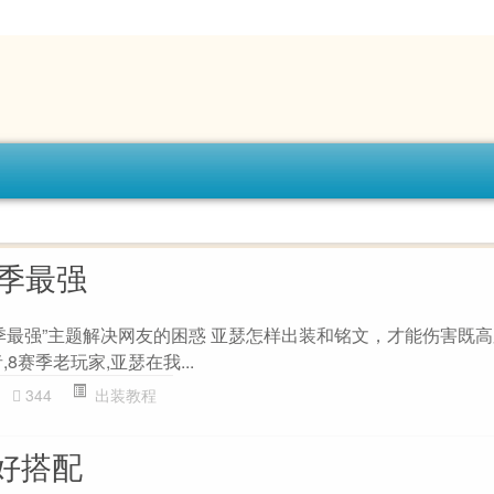
赛季最强
赛季最强”主题解决网友的困惑 亚瑟怎样出装和铭文，才能伤害既高
8赛季老玩家,亚瑟在我...
344
出装教程
好搭配