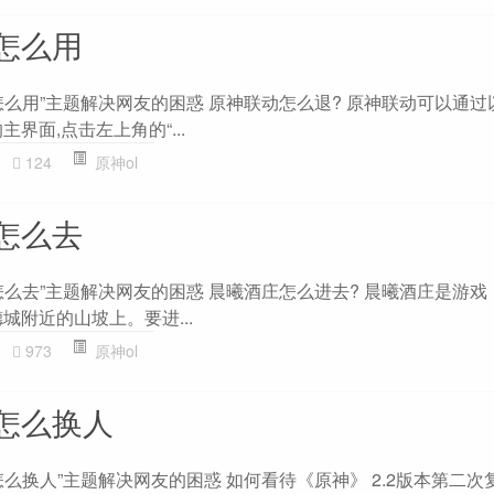
怎么用
怎么用”主题解决网友的困惑 原神联动怎么退? 原神联动可以通过
界面,点击左上角的“...
124
原神ol
怎么去
怎么去”主题解决网友的困惑 晨曦酒庄怎么进去? 晨曦酒庄是游戏
城附近的山坡上。要进...
973
原神ol
怎么换人
么换人”主题解决网友的困惑 如何看待《原神》 2.2版本第二次