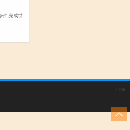
条件,完成世
小男孩