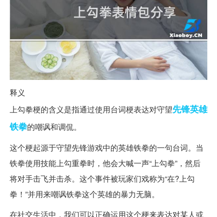
释义
先锋
英雄
上勾拳梗的含义是指通过使用台词梗表达对守望
铁拳
的嘲讽和调侃。
这个梗起源于守望先锋游戏中的英雄铁拳的一句台词。当
铁拳使用技能上勾重拳时，他会大喊一声“上勾拳”，然后
将对手击飞并击杀。这个事件被玩家们戏称为“在?上勾
拳！”并用来嘲讽铁拳这个英雄的暴力无脑。
在社交生活中，我们可以正确运用这个梗来表达对某人或