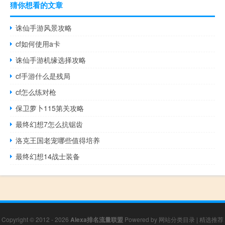
猜你想看的文章
诛仙手游风景攻略
cf如何使用a卡
诛仙手游机缘选择攻略
cf手游什么是残局
cf怎么练对枪
保卫萝卜115第关攻略
最终幻想7怎么抗锯齿
洛克王国老宠哪些值得培养
最终幻想14战士装备
Copyright © 2012 - 2026
Alexa排名流量联盟
Powered by
网站分类目录
|
精选推荐