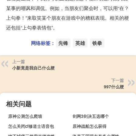
某事的嘲讽和调侃。例如，当朋友们聚会时，可以用“在？
上勾拳！”来取笑某个朋友在游戏中的糟糕表现。相关的梗
还包括“上勾拳表情包”。
网络标签：
先锋
英雄
铁拳
上一篇
小新竟是我自己什么梗
下一篇
997什么梗
相关问题
原神公测怎么爬墙
剑网3剑决五选哪个
怎么关闭cf修道士语音包
原神战船怎么获得