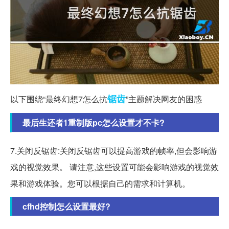
锯齿
以下围绕“最终幻想7怎么抗
”主题解决网友的困惑
最后生还者1重制版pc怎么设置才不卡?
7.关闭反锯齿:关闭反锯齿可以提高游戏的帧率,但会影响游
戏的视觉效果。 请注意,这些设置可能会影响游戏的视觉效
果和游戏体验。您可以根据自己的需求和计算机。
cfhd控制怎么设置最好?