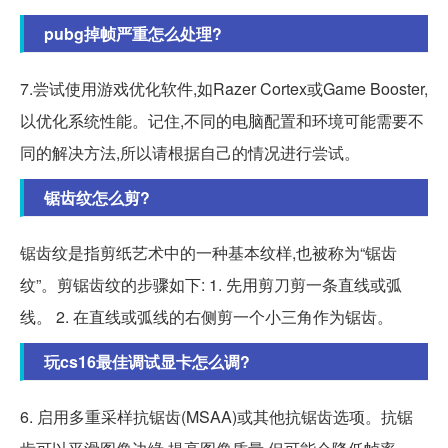
pubg掉帧严重怎么处理?
7.尝试使用游戏优化软件,如Razer Cortex或Game Booster,
以优化系统性能。记住,不同的电脑配置和环境可能需要不
同的解决方法,所以请根据自己的情况进行尝试。
锯齿纹怎么剪?
锯齿纹是指剪纸艺术中的一种基本纹样,也被称为“锯齿
纹”。剪锯齿纹的步骤如下: 1. 先用剪刀剪一条直线或弧
线。 2. 在直线或弧线的右侧剪一个小三角作为锯齿。
玩cs16最佳调试显卡怎么调?
6. 启用多重采样抗锯齿(MSAA)或其他抗锯齿选项。抗锯