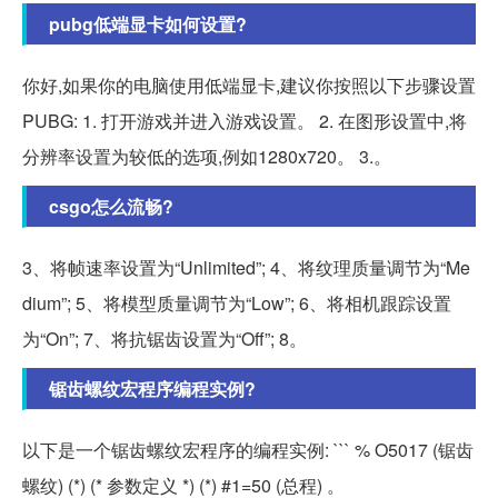
pubg低端显卡如何设置?
你好,如果你的电脑使用低端显卡,建议你按照以下步骤设置
PUBG: 1. 打开游戏并进入游戏设置。 2. 在图形设置中,将
分辨率设置为较低的选项,例如1280x720。 3.。
csgo怎么流畅?
3、将帧速率设置为“Unlimited”; 4、将纹理质量调节为“Me
dium”; 5、将模型质量调节为“Low”; 6、将相机跟踪设置
为“On”; 7、将抗锯齿设置为“Off”; 8。
锯齿螺纹宏程序编程实例?
以下是一个锯齿螺纹宏程序的编程实例: ``` % O5017 (锯齿
螺纹) (*) (* 参数定义 *) (*) #1=50 (总程) 。