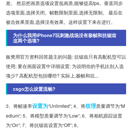
差。 然后把画质选项设置低画质,能够提高fps。垂直同步
选项里面,选择关闭。帧数限制里面,选择无限制。 最后在
被击效果里面,选择没有效果。这样设置下来在进行。
为什么我用iPhone7玩刺激战场没有极帧和抗锯齿
这两个选项?
板凳用官方资料回答题主的问题: 抗锯齿只有高配机型可以
使用; 要在画面设置中详细设置: 为说明你的手机比别人选
项少? 高配机型包括哪些? 实际上,极帧和抗...
csgo怎么设置流畅?
设置为
纹理
3、将帧速率
“Unlimited”; 4、将
质量调节为“M
edium”; 5、将模型质量调节为“Low”; 6、将相机跟踪设置
为“On”; 7、将抗锯齿设置为“Off”; 8。