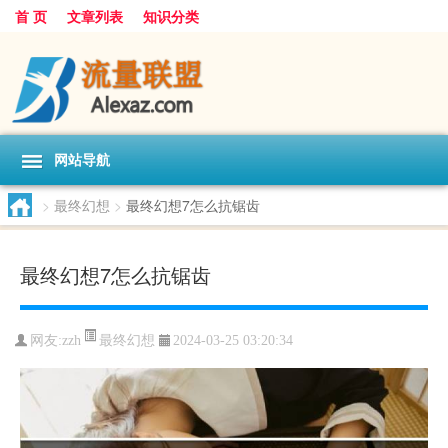
首 页
文章列表
知识分类
网站导航
>
最终幻想
>
最终幻想7怎么抗锯齿
最终幻想7怎么抗锯齿
最终幻想
网友:
zzh
2024-03-25 03:20:34