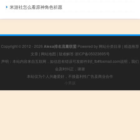
米游社怎么看原神角色祈愿
Copyright © 2012 - 2026
Alexa排名流量联盟
Powered by
网站分类目录
|
精选推荐
文章
|
网站地图
|
疑难解答
浙ICP备05023695号
声明：本站内容来自互联网，如信息有错误可发邮件到f_fb#foxmail.com说明，我们
会及时纠正，谢谢
本站仅为个人兴趣爱好，不接盈利性广告及商业合作
小男孩