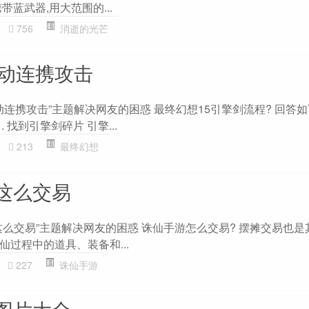
蓝武器,用大范围的...
756
消逝的光芒
发动连携攻击
动连携攻击”主题解决网友的困惑 最终幻想15引擎剑流程? 回答如
. 找到引擎剑碎片 引擎...
213
最终幻想
这么交易
这么交易”主题解决网友的困惑 诛仙手游怎么交易? 摆摊交易也是
过程中的道具、装备和...
227
诛仙手游
图片大全