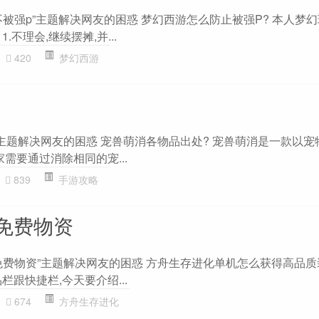
被强p”主题解决网友的困惑 梦幻西游怎么防止被强P? 本人梦幻
不理会,继续摆摊,并...
420
梦幻西游
”主题解决网友的困惑 宠兽萌消各物品出处? 宠兽萌消是一款以宠
家需要通过消除相同的宠...
839
手游攻略
免费物资
免费物资”主题解决网友的困惑 方舟生存进化单机怎么获得高品质装
栏跟快捷栏,今天要介绍...
674
方舟生存进化