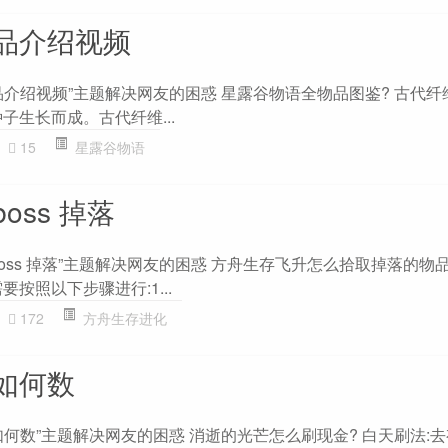
品介绍视频
介绍视频”主题解决网友的困惑 星露谷物语全物品图鉴? 古代纤
子生长而成。古代纤维...
15
星露谷物语
oss 掉落
oss 掉落”主题解决网友的困惑 方舟生存飞升怎么拾取掉落的物品
按照以下步骤进行:1...
172
方舟生存进化
如何数
何数”主题解决网友的困惑 消逝的光芒怎么刷现金? 白天刷法: