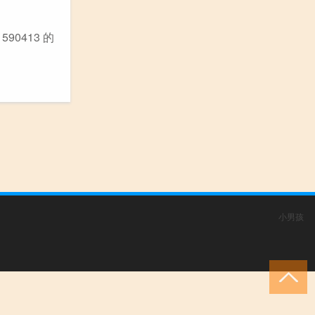
0413 的
小男孩