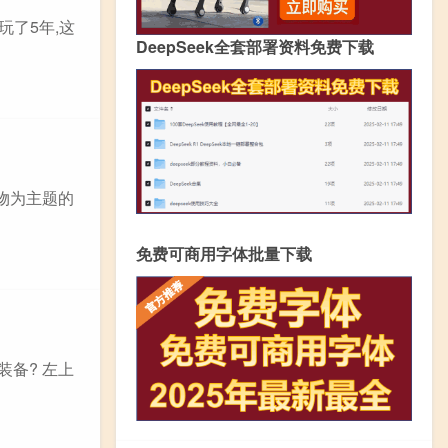
玩了5年,这
DeepSeek全套部署资料免费下载
物为主题的
免费可商用字体批量下载
备? 左上