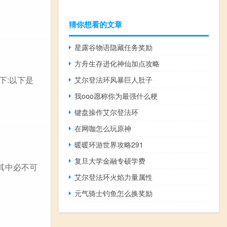
猜你想看的文章
星露谷物语隐藏任务奖励
方舟生存进化神仙加点攻略
下:以下是
艾尔登法环风暴巨人肚子
我ooo愿称你为最强什么梗
键盘操作艾尔登法环
在网咖怎么玩原神
暖暖环游世界攻略291
复旦大学金融专硕学费
其中必不可
艾尔登法环火焰力量属性
元气骑士钓鱼怎么换奖励