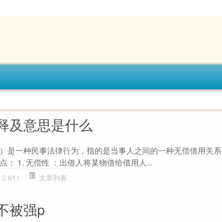
释及意思是什么
tum）是一种民事法律行为，指的是当事人之间的一种无偿借用关
 1. 无偿性 ：出借人将某物借给借用人...
611
文章列表
不被强p