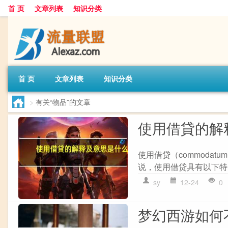
首 页
文章列表
知识分类
首 页
文章列表
知识分类
>
有关“物品”的文章
使用借貸的解
使用借贷（commoda
说，使用借贷具有以下特点：
sy
12-24
0
梦幻西游如何