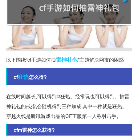
雷神
礼包
以下围绕“cf手游如何抽
”主题解决网友的困惑
狂热
cf
怎么得?
在线时间越长,可以得到cf狂热。经常玩也可以得到。抽雷
神礼包的戒指,会随机得到三种加成,其中一种就是狂热。
穿越火线是腾讯游戏出品的CF正版第一人称射击手。
cfm雷神怎么获得?