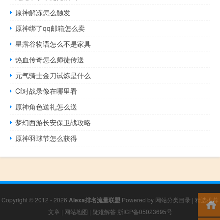
原神解冻怎么触发
原神绑了qq邮箱怎么卖
星露谷物语怎么不是家具
热血传奇怎么师徒传送
元气骑士金刀试炼是什么
Cf对战录像在哪里看
原神角色送礼怎么送
梦幻西游长安保卫战攻略
原神羽球节怎么获得
Copyright © 2012 - 2026
Alexa排名流量联盟
Powered by
网站分类目录
|
精选推荐
文章
|
网站地图
|
疑难解答
浙ICP备05023695号