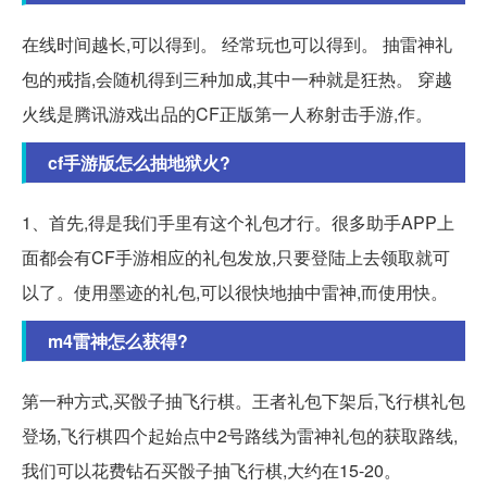
在线时间越长,可以得到。 经常玩也可以得到。 抽雷神礼
包的戒指,会随机得到三种加成,其中一种就是狂热。 穿越
火线是腾讯游戏出品的CF正版第一人称射击手游,作。
cf手游版怎么抽地狱火?
1、首先,得是我们手里有这个礼包才行。很多助手APP上
面都会有CF手游相应的礼包发放,只要登陆上去领取就可
以了。使用墨迹的礼包,可以很快地抽中雷神,而使用快。
m4雷神怎么获得?
第一种方式,买骰子抽飞行棋。王者礼包下架后,飞行棋礼包
登场,飞行棋四个起始点中2号路线为雷神礼包的获取路线,
我们可以花费钻石买骰子抽飞行棋,大约在15-20。