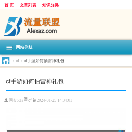
首 页
文章列表
知识分类
网站导航
>
cf
>
cf手游如何抽雷神礼包
cf手游如何抽雷神礼包
cf
网友:
cfs
2024-01-25 14:34:01