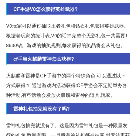
CF手游V0怎么获得英雄武器?
V0玩家可以通过抽取王者礼包和钻石礼包获得英雄武器。
根据老玩家的统计表,V0的话抽完整个无影礼包一共需要1
8630钻。游戏的抽奖规则,每次获得的奖品将会从礼包。
cf手游火麒麟雷神怎么获得?
火麒麟和雷神是CF手游中的两个特殊角色,可以通过以下
方式获得:1. 通过游戏内活动获得:CF手游会不定期举办各
种活动,有些活动会发放火麒麟和雷神的道具,玩家。
雷神礼包抽完就没有了吗?
雷神礼包抽完就没有了。这是因为雷神礼包是一种限量发
行的礼包,数量有限。一旦所有的礼包都被抽完,就无法再获