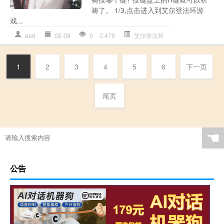
祷了。 1/3,点击进入到艾尔登法环游
戏...
aed
02-09
0
479
艾尔登法环
1
2
3
4
5
6
下一页
尾页
☚
公告