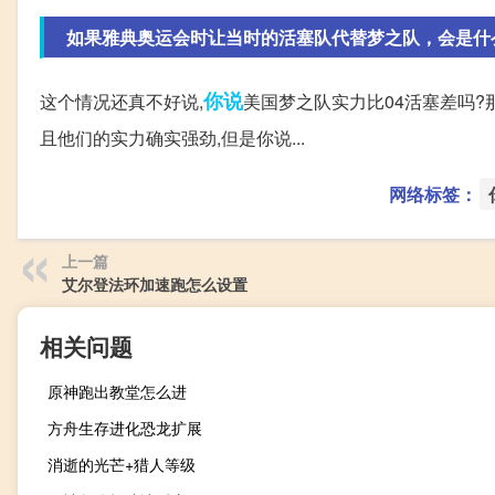
如果雅典奥运会时让当时的活塞队代替梦之队，会是什
你说
这个情况还真不好说,
美国梦之队实力比04活塞差吗?
且他们的实力确实强劲,但是你说...
网络标签：
上一篇
艾尔登法环加速跑怎么设置
相关问题
原神跑出教堂怎么进
方舟生存进化恐龙扩展
消逝的光芒+猎人等级