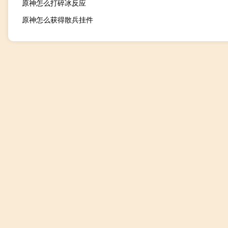
原神怎么打碎冰反应
原神怎么获得散兵挂件