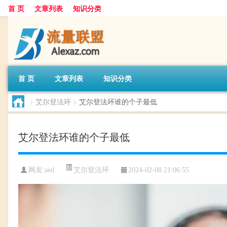
首 页
文章列表
知识分类
首 页
文章列表
知识分类
>
艾尔登法环
>
艾尔登法环谁的个子最低
艾尔登法环谁的个子最低
艾尔登法环
网友:
aed
2024-02-08 21:06:55