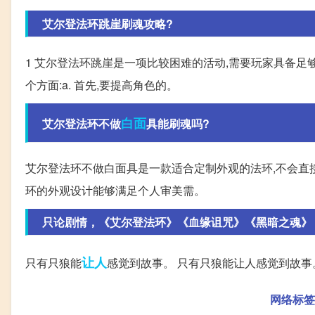
艾尔登法环跳崖刷魂攻略?
1 艾尔登法环跳崖是一项比较困难的活动,需要玩家具备足
个方面:a. 首先,要提高角色的。
白面
艾尔登法环不做
具能刷魂吗?
艾尔登法环不做白面具是一款适合定制外观的法环,不会直
环的外观设计能够满足个人审美需。
只论剧情，《艾尔登法环》《血缘诅咒》《黑暗之魂》
让人
只有只狼能
感觉到故事。 只有只狼能让人感觉到故事
网络标签