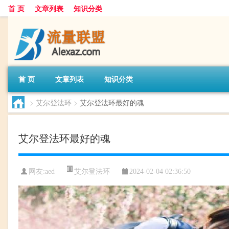
首 页
文章列表
知识分类
首 页
文章列表
知识分类
>
艾尔登法环
>
艾尔登法环最好的魂
艾尔登法环最好的魂
艾尔登法环
网友:
aed
2024-02-04 02:36:50