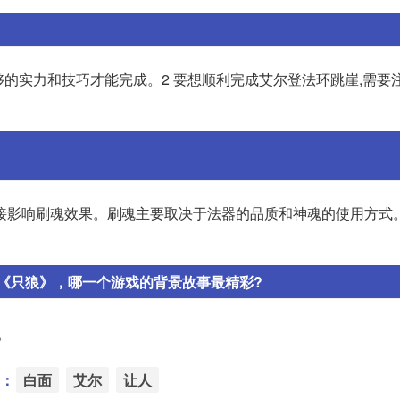
够的实力和技巧才能完成。2 要想顺利完成艾尔登法环跳崖,需要
接影响刷魂效果。刷魂主要取决于法器的品质和神魂的使用方式
《只狼》，哪一个游戏的背景故事最精彩?
。
：
白面
艾尔
让人