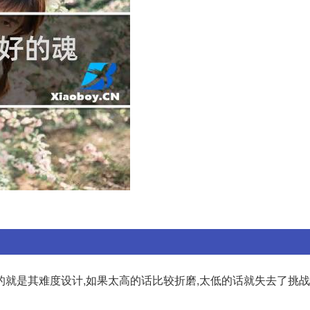
的就是其难度设计,如果太高的话比较折磨,太低的话就失去了挑