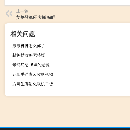
上一篇
艾尔登法环 大锤 贴吧
相关问题
原原神神怎么你了
封神榜攻略完整版
最终幻想15里的恶魔
诛仙手游青云攻略视频
方舟生存进化联机干货