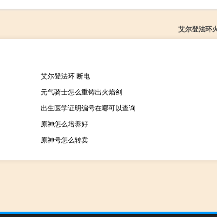
艾尔登法环
艾尔登法环 断电
元气骑士怎么重铸出火焰剑
出生医学证明编号在哪可以查询
原神怎么培养好
原神号怎么转卖