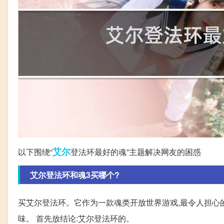
艾尔
以下围绕“
登法环最好的魂”主题解决网友的困惑
艾尔登法环和魂3买哪个?
买艾尔登法环。它作为一款魂类开放世界游戏,最令人担心
味。 首先放结论:艾尔登法环的。