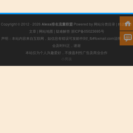
Copyright © 2012 - 2026
Alexa排名流量联盟
Powered by
网站分类目录
|
精选推荐
文章
|
网站地图
|
疑难解答
浙ICP备05023695号
声明：本站内容来自互联网，如信息有错误可发邮件到f_fb#foxmail.com说明，我们
会及时纠正，谢谢
本站仅为个人兴趣爱好，不接盈利性广告及商业合作
小男孩