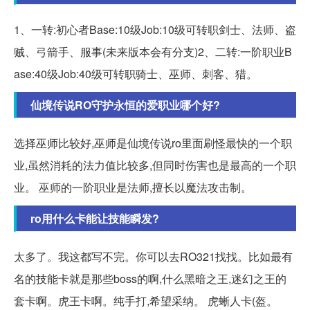
1、一转:初心者Base:10级Job:10级可转职剑士、法师、盗
贼、弓箭手、服事(未来版本会有分支)2、二转:一阶职业B
ase:40级Job:40级可转职骑士、巫师、刺客、猎。
仙境传说RO守护永恒的爱职业哪个好?
选择巫师比较好,巫师是仙境传说ro里面刷怪最快的一个职
业,虽然消耗的法力值比较多,但同时伤害也是最高的一个职
业。 巫师的一阶职业是法师,擅长以魔法攻击制。
ro用什么卡能让技能瞬发?
太多了。我这都写不完。你可以去RO321找找。比如最有
名的技能卡就是那些boss的啊,什么黑暗之王,迷幻之王的
套卡啊。虎王卡啊。纯手打,希望采纳。 虎蜥人卡(盔。