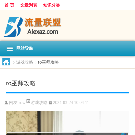
首 页
文章列表
知识分类
网站导航
>
游戏攻略
>
ro巫师攻略
ro巫师攻略
游戏攻略
网友:
row
2024-03-24 10:04:11