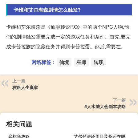
卡维和艾尔海森剧情怎么触发?
卡维和艾尔海森是《仙境传说RO》中的两个NPC人物,他
们的剧情触发需要完成一定的游戏任务和条件。首先,要完
成卡普拉族的隐藏任务并得到卡普拉蛋。然后,需要在。
网络标签：
仙境
巫师
转职
上一篇
攻略人生赢家
下一篇
5人水陆大会副本攻略
相关问题
弈棋龟攻略
艾尔登法环周目装备还在吗