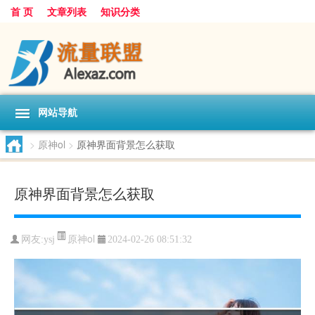
首 页
文章列表
知识分类
网站导航
>
原神ol
>
原神界面背景怎么获取
原神界面背景怎么获取
原神ol
网友:
ysj
2024-02-26 08:51:32