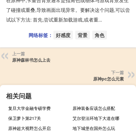
在原神中,卡重合背景通常是指角色或物体与游戏背景发生
了碰撞或重叠,导致画面出现异常。要解决这个问题,可以尝
试以下方法: 首先,尝试重新加载游戏,或者重...
网络标签：
好感度
背景
角色
上一篇
原神森林书怎么上去
下一篇
原神pc怎么元素
相关问题
复旦大学金融专硕学费
原神装备应该怎么搭配
保卫萝卜第217关
艾尔登法环地下大道在哪
原神超大视野怎么开启
地下城堡在国外怎么玩