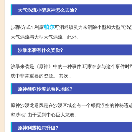
大气涡流小型原神怎么去除?
帕尔
步骤/方式1 利露
可消耗镇灵力来消除小型和大型气涡流
大气涡流与大型大气涡流。此外。
沙暴来袭有什么奖励?
沙暴来袭是《原神》中的一种事件,玩家在参与这个事件时
戏中非常重要的资源。 其次,。
原神须弥沙漠龙卷风地区?
原神沙漠龙卷风是在沙漠区域会有一个颠倒浮空的神秘遗迹和
壑沙地”,由于受到中心巨大龙卷。
原神利露帕尔升级?