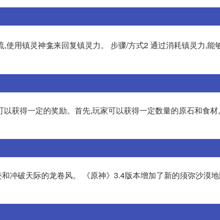
,使用镇灵神龛来回复镇灵力。 步骤/方式2 通过消耗镇灵力,能
可以获得一定的奖励。首先,玩家可以获得一定数量的原石和食材
冲破天际的龙卷风。 《原神》3.4版本增加了新的须弥沙漠地