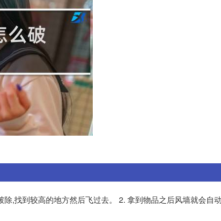
破除,找到较高的地方然后飞过去。 2. 拿到物品之后风墙就会自