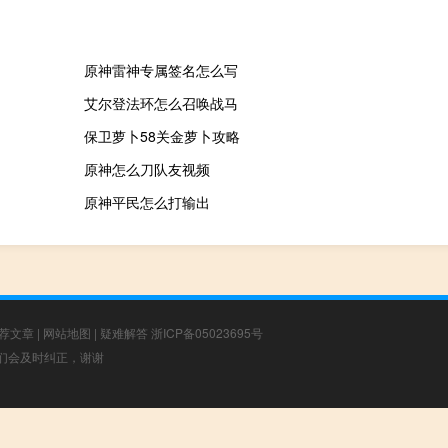
原神雷神专属签名怎么写
艾尔登法环怎么召唤战马
保卫萝卜58关金萝卜攻略
原神怎么刀队友视频
原神平民怎么打输出
荐文章
|
网站地图
|
疑难解答
浙ICP备05023695号
，我们会及时纠正，谢谢