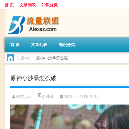
首 页
文章列表
知识分类
首 页
文章列表
知识分类
>
原神ol
>
原神小沙暴怎么破
原神小沙暴怎么破
原神ol
网友:
ysx
2024-02-24 00:44:18