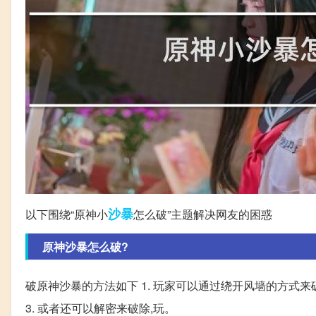
沙暴
以下围绕“原神小
怎么破”主题解决网友的困惑
原神沙暴怎么破?
破原神沙暴的方法如下 1. 玩家可以通过绕开风墙的方式来
3. 或者还可以解密来破除,玩。