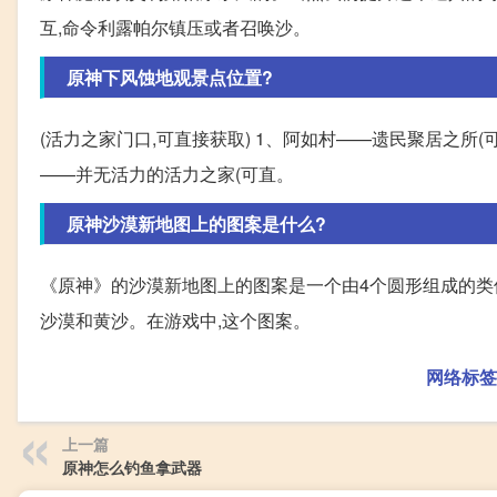
互,命令利露帕尔镇压或者召唤沙。
原神下风蚀地观景点位置?
(活力之家门口,可直接获取) 1、阿如村——遗民聚居之所(
——并无活力的活力之家(可直。
原神沙漠新地图上的图案是什么?
《原神》的沙漠新地图上的图案是一个由4个圆形组成的类
沙漠和黄沙。在游戏中,这个图案。
网络标签
上一篇
原神怎么钓鱼拿武器