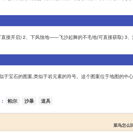
可直接开启) 2、下风蚀地——飞沙起舞的不毛地(可直接获取) 3
似于宝石的图案,类似于岩元素的符号。这个图案位于地图的中心
：
帕尔
沙暴
道具
菜鸟怎么