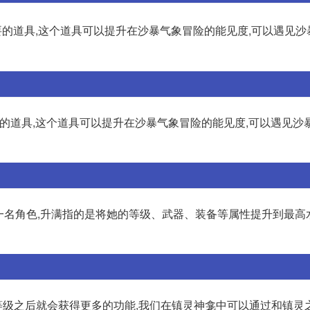
要的道具,这个道具可以提升在沙暴气象冒险的能见度,可以遇见沙暴的
要的道具,这个道具可以提升在沙暴气象冒险的能见度,可以遇见沙暴的
中的一名角色,升满指的是将她的等级、武器、装备等属性提升到最高
级之后就会获得更多的功能,我们在镇灵神龛中可以通过和镇灵