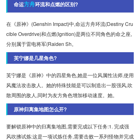
方舟
命运
环流和点燃的区别?
在《原神》(Genshin Impact)中,命运方舟环流(Destiny Cru
cible Overdrive)和点燃(Ignition)是两位不同角色的命之座,
分别属于雷电将军(Raiden Sh。
芙宁娜是几星角色?
芙宁娜是《原神》中的四星角色,她是一位风属性法师,使用
风魔法攻击敌人。她的特殊技能是可以制造出一股强风,吹
散周围的敌人,同时为友方角色增加移动速度。她。
原神归离集地图怎么开?
要解锁原神中的归离集地图,需要完成以下任务:1. 完成强
风吹拂试炼:这是一项试炼任务,需要击败一系列怪物并完成