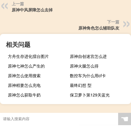
上一篇
原神中风屏障怎么去掉
下一篇
原神角色怎么辅助队友
相关问题
方舟生存进化擂台图片
原神自创迷宫怎么进
原神七神怎么产生的
原神火腿怎么得
原神怎么使用搜索
数控车为什么用cf卡
原神稻妻怎么充电
最终幻想 型
原神怎么获取牛奶
保卫萝卜第129关蓝光
☚