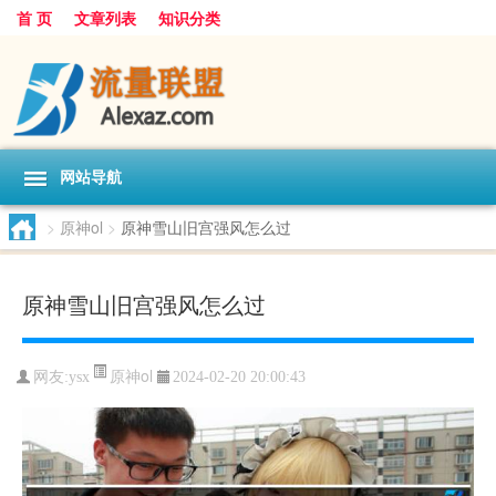
首 页
文章列表
知识分类
网站导航
>
原神ol
>
原神雪山旧宫强风怎么过
原神雪山旧宫强风怎么过
原神ol
网友:
ysx
2024-02-20 20:00:43