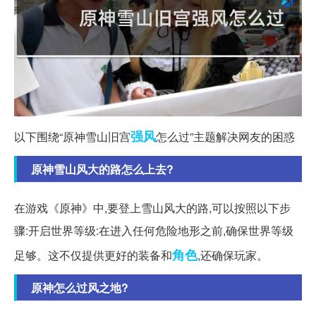
强风
以下围绕“原神雪山旧宫
怎么过”主题解决网友的困惑
原神雪山风大的路怎么上去?
在游戏《原神》中,要登上雪山风大的路,可以按照以下步
骤:开启世界等级:在进入任何危险地形之前,确保世界等级
角色
足够。这不仅提供更好的装备和
,还确保玩家。
原神怎么过风之地?