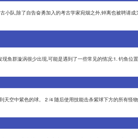
考古小队,除了自告奋勇加入的考古学家宛烟之外,钟离也被聘请成
现鱼群漩涡很少出现,可能是遇到了一些常见的情况:1. 钓鱼位置
到天空中紫色的球。 2 /4 随后使用技能击杀紫球下方的所有怪物 3