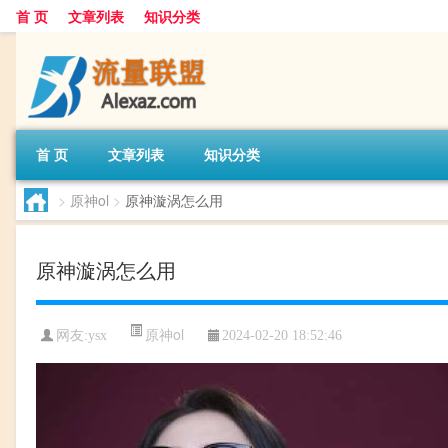
首 页
文章列表
知识分类
首 页
文章列表
知识分类
>
原神ol
>
原神漩涡怎么用
原神漩涡怎么用
原神ol
网友:
ysx
2024-02-20 18:52:46