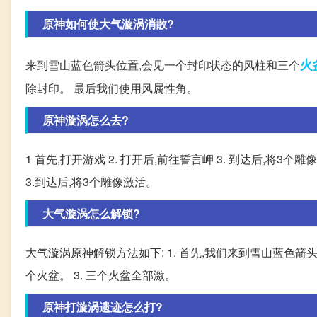
原神如何使大气漩涡消散?
火
来到雪山蓝色箭头位置,会见一个封印状态的风柱和三个
除封印。 最后我们使用风属性角。
原神漩涡怎么去?
1 首先,打开游戏 2. 打开后,前往誓言岬 3. 到达后,将3个
3.到达后,将3个雕像激活。
大气漩涡怎么解锁?
大气漩涡原神解锁方法如下: 1. 首先,我们来到雪山蓝色箭
个火盆。 3. 三个火盆全部激。
原神打漩涡遗迹怎么打?