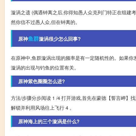
漩涡之遗 (偶遇钟离之后,你得知愚人众克列门特正在组建
然你信不过愚人众,但在钟离的。
鱼群
原神
漩涡很少怎么回事?
在原神中,鱼群漩涡出现的频率是有一定随机性的。如果你发
漩涡的出现与钓鱼的位置有关。
原神紫色圈圈怎么进?
方法/步骤分步阅读 1 /4 打开游戏,首先在蒙德【誓言岬】找
解锁并利用风场往上飞行 4 。
原神海上的三个漩涡是什么?