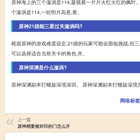
原神海上的三个漩涡是114,凝视着一片片火红火红的枫叶
个漩涡是114,一轮明月高悬,黄。
原神21级能三星过关漩涡吗?
根据原神的游戏难度设定,21级的玩家可能会面临挑战,
可以选择适合当前关卡的角色,并。
原神深渊是什么漩涡?
原神深渊副本打螺旋深境深圳。 原神深渊副本打螺旋深境
网络标签
上一篇
原神稻妻被封印的门怎么开