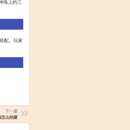
神海上的三
色搭配。玩家
下一篇
频怎么拍摄