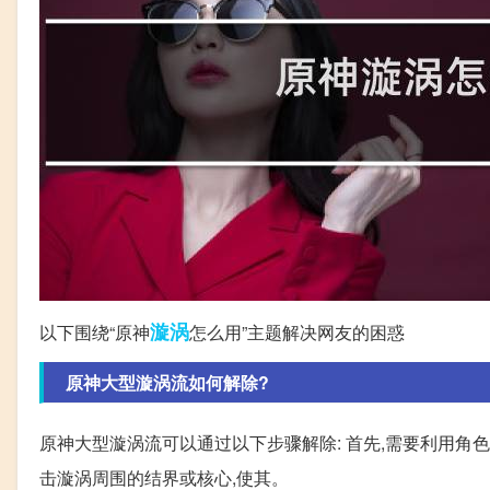
漩涡
以下围绕“原神
怎么用”主题解决网友的困惑
原神大型漩涡流如何解除?
原神大型漩涡流可以通过以下步骤解除: 首先,需要利用角
击漩涡周围的结界或核心,使其。