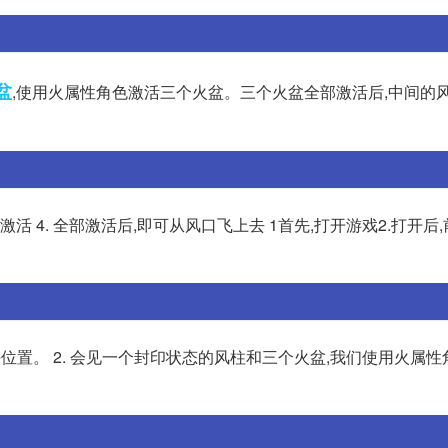
盆
,使用火属性角色激活三个火盆。三个火盆全部激活后,中间的
雕像激活 4. 全部激活后,即可从风口飞上去 1首先,打开游戏2.打开
头位置。 2. 会见一个封印状态的风柱和三个火盆,我们使用火属