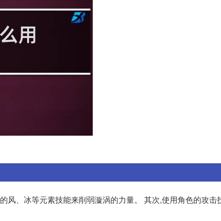
色的风、冰等元素技能来削弱漩涡的力量。 其次,使用角色的攻击