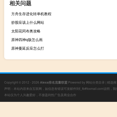
相关问题
方舟生存进化转单机教程
炒股应该上什么网站
太阳花冈布奥攻略
原神四神q版怎么画
原神蔓延反应怎么打
Copyright © 2012 - 2026
Alexa排名流量联盟
Powered by
网站分类目录
|
精选推
声明：本站内容来自互联网，如信息有错误可发邮件到f_fb#foxmail.com说明
本站仅为个人兴趣爱好，不接盈利性广告及商业合作