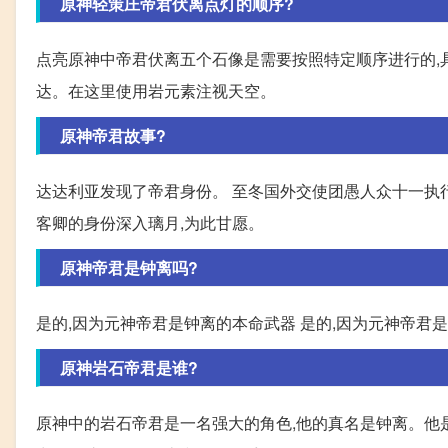
原神轻策庄帝君伏离点灯的顺序?
点亮原神中帝君伏离五个石像是需要按照特定顺序进行的,具体
达。在这里使用岩元素注视天空。
原神帝君故事?
达达利亚发现了帝君身份。 至冬国外交使团愚人众十一执行
客卿的身份深入璃月,为此甘愿。
原神帝君是钟离吗?
是的,因为元神帝君是钟离的本命武器 是的,因为元神帝君
原神岩石帝君是谁?
原神中的岩石帝君是一名强大的角色,他的真名是钟离。他