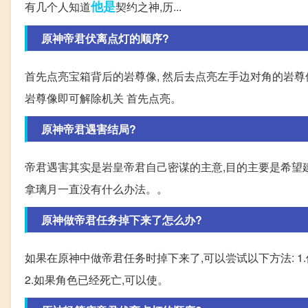
他是
有几个人知道
契约之神,历...
原神帝君伏离点灯的顺序?
首先点亮宝箱背后的岩尊像, 然后去点亮左手边对角的岩尊像
岩尊像即可解除机关 首先点亮。
原神帝君遇害结局?
帝君遇害其实是岩皇帝君自己密谋的主意,目的主要是希望建
拿璃月一直没有什么办法。。
原神做帝君任务掉下来了怎么办?
如果在原神中做帝君任务时掉下来了,可以尝试以下方法: 
2.如果角色已经死亡,可以使。