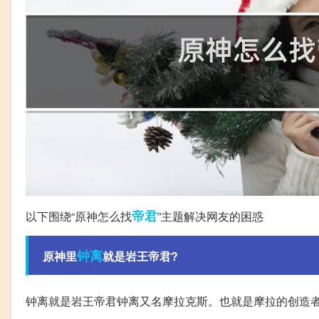
帝君
以下围绕“原神怎么找
”主题解决网友的困惑
钟离
原神里
就是岩王帝君?
钟离就是岩王帝君钟离又名摩拉克斯。也就是摩拉的创造者