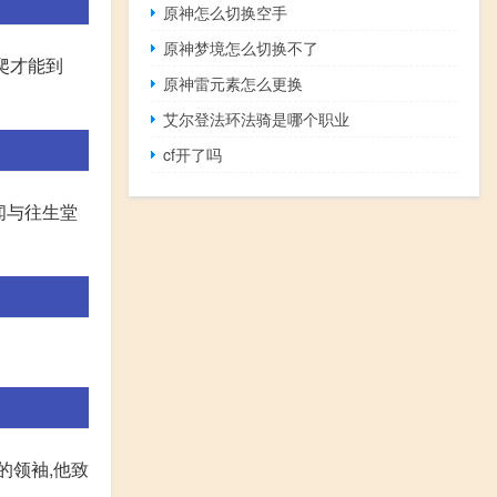
原神怎么切换空手
原神梦境怎么切换不了
爬才能到
原神雷元素怎么更换
艾尔登法环法骑是哪个职业
cf开了吗
闻与往生堂
的领袖,他致