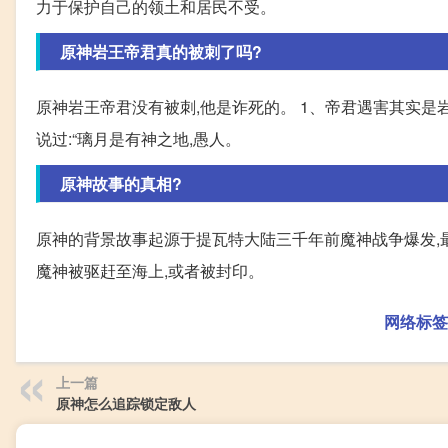
力于保护自己的领土和居民不受。
原神岩王帝君真的被刺了吗?
原神岩王帝君没有被刺,他是诈死的。 1、帝君遇害其实是
说过:“璃月是有神之地,愚人。
原神故事的真相?
原神的背景故事起源于提瓦特大陆三千年前魔神战争爆发,最
魔神被驱赶至海上,或者被封印。
网络标签
上一篇
原神怎么追踪锁定敌人