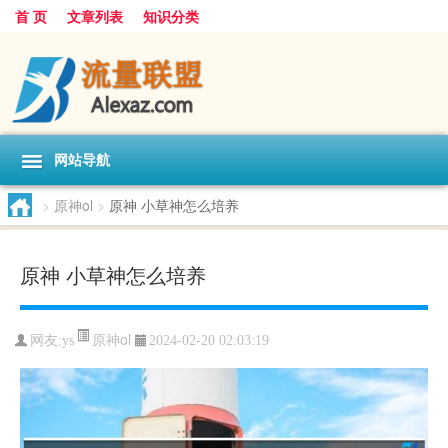
首 页
文章列表
知识分类
网站导航
>
原神ol
>
原神 小草神怎么培养
原神 小草神怎么培养
原神ol
网友:
ys
2024-02-20 02:03:19