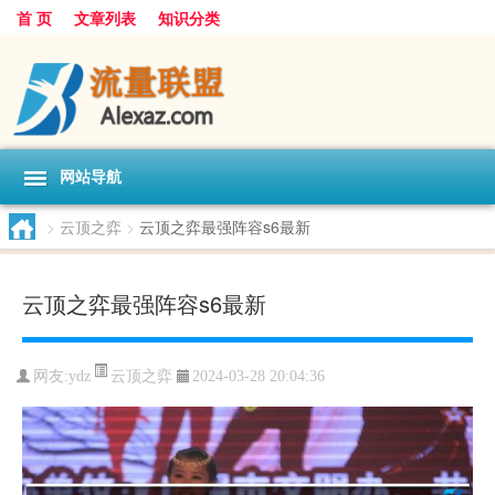
首 页
文章列表
知识分类
网站导航
>
云顶之弈
>
云顶之弈最强阵容s6最新
云顶之弈最强阵容s6最新
云顶之弈
网友:
ydz
2024-03-28 20:04:36