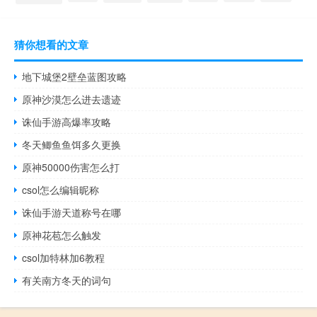
猜你想看的文章
地下城堡2壁垒蓝图攻略
原神沙漠怎么进去遗迹
诛仙手游高爆率攻略
冬天鲫鱼鱼饵多久更换
原神50000伤害怎么打
csol怎么编辑昵称
诛仙手游天道称号在哪
原神花苞怎么触发
csol加特林加6教程
有关南方冬天的词句