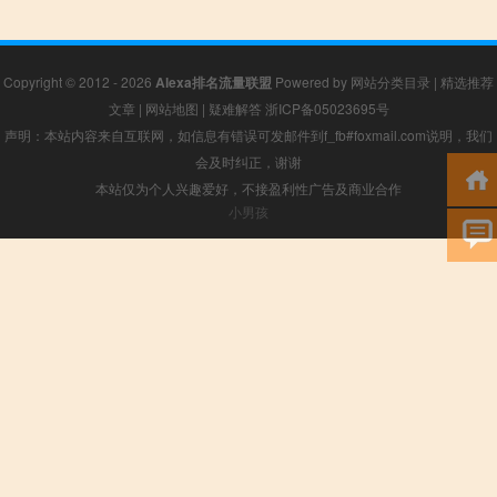
Copyright © 2012 - 2026
Alexa排名流量联盟
Powered by
网站分类目录
|
精选推荐
文章
|
网站地图
|
疑难解答
浙ICP备05023695号
声明：本站内容来自互联网，如信息有错误可发邮件到f_fb#foxmail.com说明，我们
会及时纠正，谢谢
本站仅为个人兴趣爱好，不接盈利性广告及商业合作
小男孩