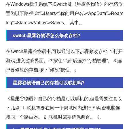
在Windows操作系统下,Switch版《星露谷物语》的存档位
置为以下路径:C:\\\\Users\\\\你的用户名\\\\AppData\\\\Roam
ing\\\\StardewValley\\\\Saves。 其中,。
switch星露谷物语怎么修改存档?
在switch星露谷物语中,可以通过以下步骤修改存档: 1.打开
游戏,进入游戏界面。 2.按住“-”,然后选择“存档管理”。 3.选
择要修改的存档,按下“修改”按钮。。
星露谷物语自己的存档可以联机吗?
《星露谷物语》自己的存档是可以联机的,但是需要注意以
下几点: 1. 联机需要在同一个局域网内进行,即两台电脑连
接同一个路由器。 2. 联机时需要确保两台... 《。