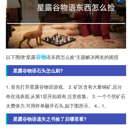
谷物
以下围绕“星露
语东西怎么捡”主题解决网友的困惑
星露谷物语石头怎么刷?
1. 首先打开星露谷物语游戏。 2. 矿区含有大量铜矿,且分
布在浅表面,从第1层开始就有,注意收集。 3. 一个个挖矿石
太费体力,可用炸单砸开石头,如下图所示。 4... 1。
星露谷物语遗失之书捡了后哪里看?