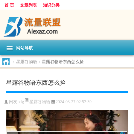
首 页
文章列表
知识分类
网站导航
>
星露谷物语
>
星露谷物语东西怎么捡
星露谷物语东西怎么捡
星露谷物语
网友:
xlg
2024-03-27 02:52:39