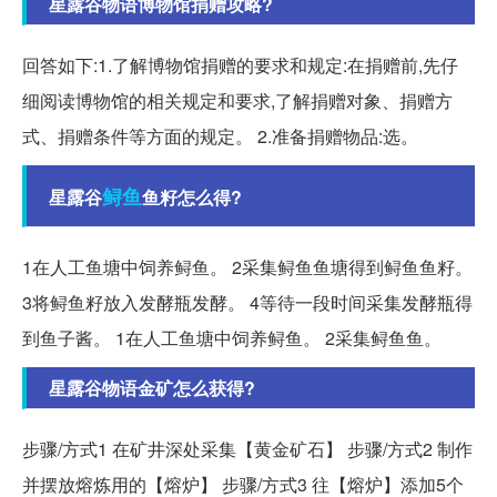
星露谷物语博物馆捐赠攻略?
回答如下:1.了解博物馆捐赠的要求和规定:在捐赠前,先仔
细阅读博物馆的相关规定和要求,了解捐赠对象、捐赠方
式、捐赠条件等方面的规定。 2.准备捐赠物品:选。
鲟鱼
星露谷
鱼籽怎么得?
1在人工鱼塘中饲养鲟鱼。 2采集鲟鱼鱼塘得到鲟鱼鱼籽。
3将鲟鱼籽放入发酵瓶发酵。 4等待一段时间采集发酵瓶得
到鱼子酱。 1在人工鱼塘中饲养鲟鱼。 2采集鲟鱼鱼。
星露谷物语金矿怎么获得?
步骤/方式1 在矿井深处采集【黄金矿石】 步骤/方式2 制作
并摆放熔炼用的【熔炉】 步骤/方式3 往【熔炉】添加5个