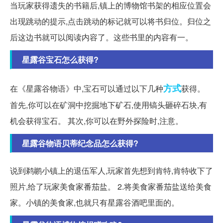
当玩家获得遗失的书籍后,镇上的博物馆书架的相应位置会
出现跳动的提示,点击跳动的标记就可以将书归位。归位之
后这边书就可以阅读内容了。这些书里的内容有一。
星露谷宝石怎么获得?
方式
在《星露谷物语》中,宝石可以通过以下几种
获得。
首先,你可以在矿洞中挖掘地下矿石,使用镐头砸碎石块,有
机会获得宝石。 其次,你可以在野外探险时,注意。
星露谷物语贝蒂纪念品怎么获得?
说到鹈鹕小镇上的退伍军人,玩家首先想到肯特,肯特收下了
照片,给了玩家美食家番茄盐。 2.将美食家番茄盐送给美食
家。小镇的美食家,也就只有星露谷酒吧里面的。