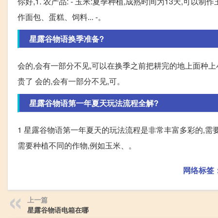
你好,1. 农产品: - 玉米:夏季种植,成熟时间为13天,可
作面包、蛋糕、饲料... -。
星露谷物语换季准备?
会的,会有一部分不见,可以在换季之前把耕完的地上面种上
贵了 会的,会有一部分不见,可。
星露谷物语第一年夏天玩法流程全解?
1 星露谷物语第一年夏天的玩法流程是非常丰富多彩的,需
需要种植不同的作物,例如玉米、。
网络标签
上一篇
星露谷物语电箱在哪