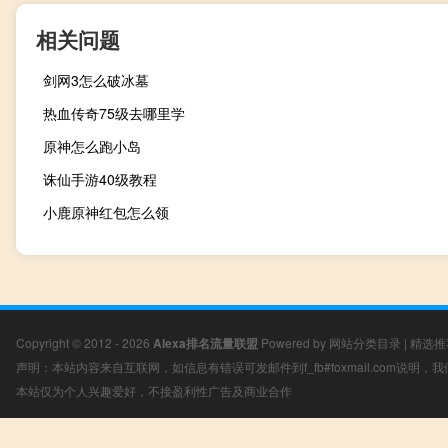
相关问题
剑网3怎么破冰墓
热血传奇75级去哪里学
原神怎么跑小岛
诛仙手游40级教程
小鹿原神红包怎么领
Copyright © 2012 - 2026
Alexa排名流量联盟
Powered by
网站分类目录
|
精选推
声明：本站内容来自互联网，如信息有错误可发邮件到f_fb#foxmail.com说明
本站仅为个人兴趣爱好，不接盈利性广告及商业合作