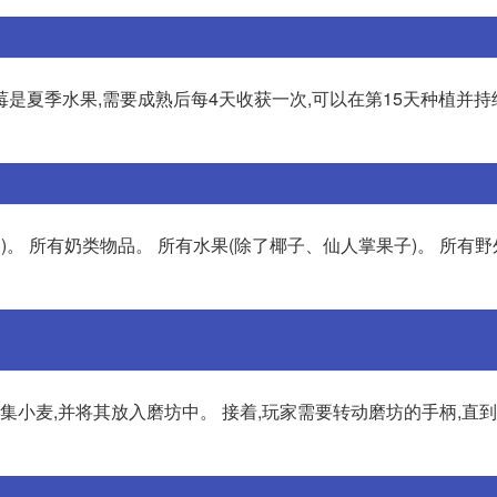
是夏季水果,需要成熟后每4天收获一次,可以在第15天种植并持
)。 所有奶类物品。 所有水果(除了椰子、仙人掌果子)。 所有
集小麦,并将其放入磨坊中。 接着,玩家需要转动磨坊的手柄,直