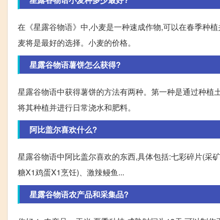
在《星露谷物语》中,小麦是一种速成作物,可以在春季种植
麦将是最好的选择。小麦的价格。
星露谷物语薯饼怎么获得?
星露谷物语中获得薯饼的方法有两种。第一种是通过种植土豆
将其种植并进行日常浇水和肥料。
阿比盖尔喜欢什么?
星露谷物语中阿比盖尔喜欢的东西,具体包括:七彩碎片(采矿
糖X1鸡蛋X1烹饪)、激辣鳗鱼...
星露谷物语农产品和采集品?