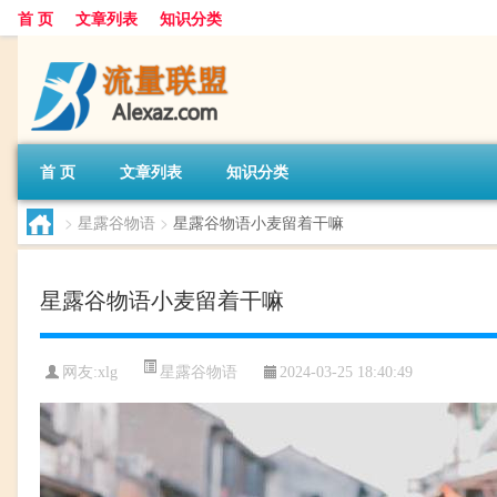
首 页
文章列表
知识分类
首 页
文章列表
知识分类
>
星露谷物语
>
星露谷物语小麦留着干嘛
星露谷物语小麦留着干嘛
星露谷物语
网友:
xlg
2024-03-25 18:40:49