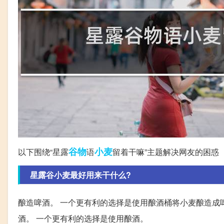
谷物
小麦
以下围绕“星露
语
留着干嘛”主题解决网友的困惑
星露谷小麦最好用来干什么?
酿造啤酒。 一个更有利的选择是使用酿酒桶将小麦酿造成啤
酒。 一个更有利的选择是使用酿酒。