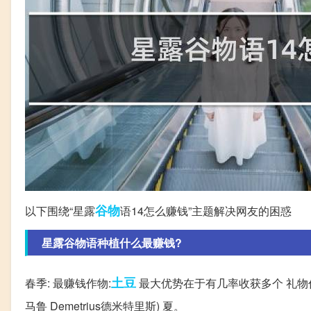
谷物
以下围绕“星露
语14怎么赚钱”主题解决网友的困惑
星露谷物语种植什么最赚钱?
土豆
春季: 最赚钱作物:
最大优势在于有几率收获多个 礼物作物:防
马鲁 Demetrius德米特里斯) 夏。