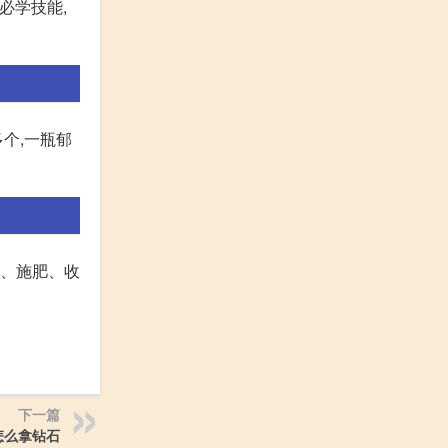
必学技能,
个,一瓶郁
水、施肥、收
下一篇
怎么拿钻石