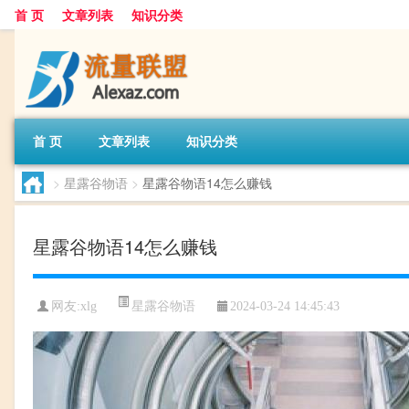
首 页
文章列表
知识分类
首 页
文章列表
知识分类
>
星露谷物语
>
星露谷物语14怎么赚钱
星露谷物语14怎么赚钱
星露谷物语
网友:
xlg
2024-03-24 14:45:43