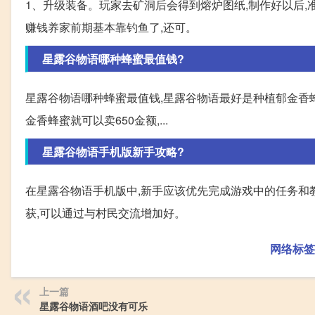
1、升级装备。玩家去矿洞后会得到熔炉图纸,制作好以后,准
赚钱养家前期基本靠钓鱼了,还可。
星露谷物语哪种蜂蜜最值钱?
星露谷物语哪种蜂蜜最值钱,星露谷物语最好是种植郁金香蜂
金香蜂蜜就可以卖650金额,...
星露谷物语手机版新手攻略?
在星露谷物语手机版中,新手应该优先完成游戏中的任务和
获,可以通过与村民交流增加好。
网络标签
上一篇
星露谷物语酒吧没有可乐