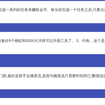
完成一系列的任务来赚取金币。每当你完成一个任务之后,只要点
备好5个铜锭和2000大洋就可以升级工具了。 2、钓鱼。这个是
门路,最好是新手走腌菜流,是因为腌菜流只需要时间而已,酿酒流