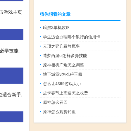
击游戏主页
猜你想看的文章
暗黑2单机攻略
学生适合办理哪个银行的信用卡
云顶之弈几费牌概率
必学技能,
造梦西游ol怎样多弄技能
原神相机广角怎么调整
地下城堡3怎么得玉佩
怎么让4399游戏大小
皮卡春节上高速怎么收费
也适合新手,
原神怎么召回
原神怎么观赏钓鱼