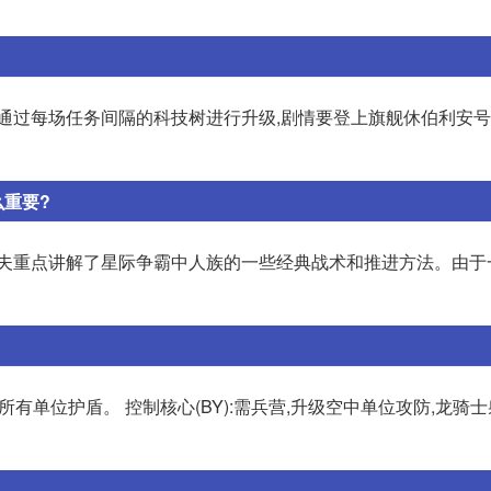
通过每场任务间隔的科技树进行升级,剧情要登上旗舰休伯利安号
么重要?
功夫重点讲解了星际争霸中人族的一些经典战术和推进方法。由于
级所有单位护盾。 控制核心(BY):需兵营,升级空中单位攻防,龙骑士