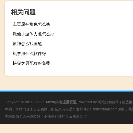
相关问题
主页原神角色怎么换
诛仙手游体力差怎么办
原神怎么找画笔
机票用什么软件好
快穿之男配攻略免费
Copyright © 2012 - 2026
Alexa排名流量联盟
Powered by
网站分类目录
|
精选推
声明：本站内容来自互联网，如信息有错误可发邮件到f_fb#foxmail.com说明
本站仅为个人兴趣爱好，不接盈利性广告及商业合作