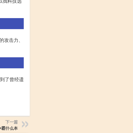
以我科技选
位的攻击力、
找到了曾经遗
下一篇
争霸什么本