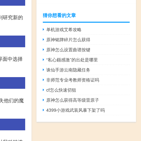
猜你想看的文章
到研究新的
单机游戏艾希攻略
原神铭牌碎片怎么获得
原神怎么设置曲谱按键
树界面中选择
“私心颇感激”的出处是哪里
诛仙手游云南隐藏任务
非师范专业考教师资格证吗
cf怎么快速切狙
丧失他们的魔
原神怎么获得高等级雷原子
4399小游戏武装风暴下架了吗