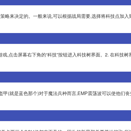
和策略来决定的。一般来说,可以根据战局需要,选择将科技点加入
游戏,点击屏幕右下角的“科技”按钮进入科技树界面。2. 在科技
盔甲(就是蓝色那个)对于魔法兵种而言,EMP震荡波可以使他们