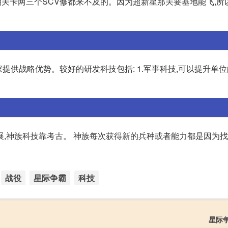
期关卡两三个SCV修都来不及的。因为超新星那关要基地能飞,所
提供战略优势。较好的研发科技包括: 1.军事科技,可以提升单
展,神族科技靠考古。 神族每次获得新的兵种或者能力都是因为
战役
星际争霸
科技
星际