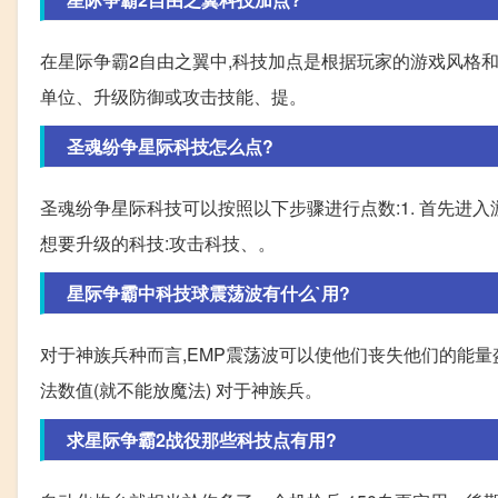
在星际争霸2自由之翼中,科技加点是根据玩家的游戏风格
单位、升级防御或攻击技能、提。
圣魂纷争星际科技怎么点?
圣魂纷争星际科技可以按照以下步骤进行点数:1. 首先进入
想要升级的科技:攻击科技、。
星际争霸中科技球震荡波有什么`用?
对于神族兵种而言,EMP震荡波可以使他们丧失他们的能量
法数值(就不能放魔法) 对于神族兵。
求星际争霸2战役那些科技点有用?