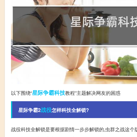
星际争霸
科技
以下围绕“
教程”主题解决网友的困惑
战役
星际争霸2
怎样科技全解锁?
战役科技全解锁是要根据剧情一步步解锁的,虫群之战这个