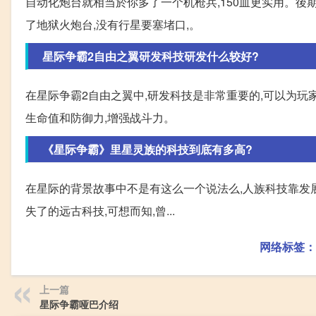
自动化炮台就相当於你多了一个机枪兵,150血更实用。後
了地狱火炮台,没有行星要塞堵口,。
星际争霸2自由之翼研发科技研发什么较好?
在星际争霸2自由之翼中,研发科技是非常重要的,可以为玩家
生命值和防御力,增强战斗力。
《星际争霸》里星灵族的科技到底有多高?
在星际的背景故事中不是有这么一个说法么,人族科技靠发
失了的远古科技,可想而知,曾...
网络标签：
上一篇
星际争霸哑巴介绍