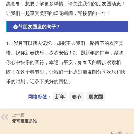
惠套餐，想要了解更多详情，请关注我们的朋友圈动态！
让我们一起享受美丽的烟花瞬间，迎接新的一年！
春节朋友圈发的句子?
1、岁月可以褪去记忆，却褪不去我们一路留下的欢声笑
语。祝你新春快乐，岁岁安怡！2、愿新年的钟声，敲响
你心中快乐的音符，幸运与平安，如春天的脚步紧紧相
随！在这个春节里，让我们一起通过朋友圈分享欢乐和快
乐的时刻，记录下美好的回忆。
网络标签：
新年
春节
朋友圈
上一篇
元宵宝宝是谁
下一篇