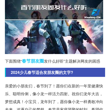
春节
朋友圈
下面围绕“
发什么好听”主题解决网友的困惑
2024少儿春节适合发朋友圈的文字?
亲爱的小朋友们，春节到了！愿你们在新的一年里健康快
乐、聪明伶俐，像小龙一样活力四射。祝你们龙年大吉，
梦想成真！小宝贝，龙年到了，愿你像小龙一样勇敢冲向
未来，追逐自己的梦想。春节是家庭团聚的时刻，希望你