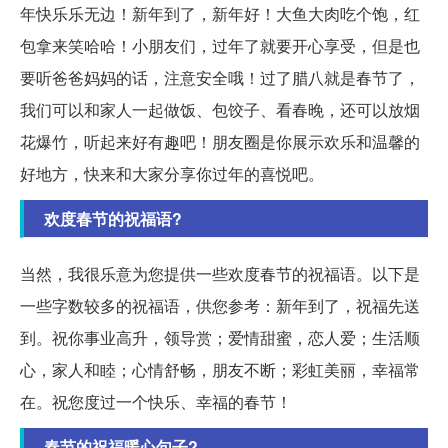
年快乐乐无边！新年到了，新年好！大鱼大肉吃个饱，红
包拿来笑哈哈！小朋友们，过年了就要开心享受，但是也
要听爸爸妈妈的话，注意安全哦！过了腊八就是春节了，
我们可以和家人一起做饭、包饺子、看春晚，还可以放烟
花爆竹，听起来好有趣吧！朋友圈是你展示欢乐和温馨的
好地方，快来和大家分享你过年的喜悦吧。
欢度春节的祝福语?
当然，我很乐意为您提供一些欢度春节的祝福语。以下是
一些字数较多的祝福语，供您参考：新年到了，祝福先送
到。祝你事业高升，领导赏；爱情甜蜜，恋人爱；生活顺
心，家人和睦；心情舒畅，朋友不断；彩虹美丽，幸福常
在。祝您度过一个快乐、幸福的春节！
春节的祝福暖心句子?