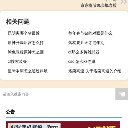
京东春节晚会概念股
相关问题
昆明离哪个省最近
每年春节贴的对联是什么
原神开局后宫怎么打
落枕要几天才过年期
涂色教程原神怎么画
cf那么多英雄武器
cf搜索装备
csol怎么kz连跳
星际争霸怎么通过斜坡
洛栾高速 关于洛栾高速的介绍
☚
公告