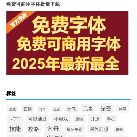
免费可商用字体批量下载
标签
光芒
元素
云顶
元气
剑网
主线
传奇
位置
开原
可以通过
小游戏
属性
手机
卡丁车
方舟
技能
攻略
最终幻想
星际争霸
模式