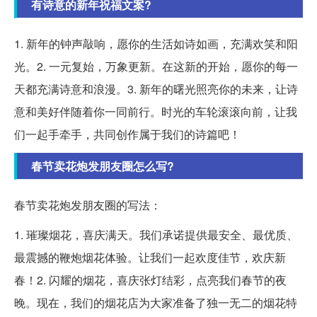
有诗意的新年祝福文案?
1. 新年的钟声敲响，愿你的生活如诗如画，充满欢笑和阳
光。2. 一元复始，万象更新。在这新的开始，愿你的每一
天都充满诗意和浪漫。3. 新年的曙光照亮你的未来，让诗
意和美好伴随着你一同前行。时光的车轮滚滚向前，让我
们一起手牵手，共同创作属于我们的诗篇吧！
春节卖花炮发朋友圈怎么写?
春节卖花炮发朋友圈的写法：
1. 璀璨烟花，喜庆满天。我们承诺提供最安全、最优质、
最震撼的鞭炮烟花体验。让我们一起欢度佳节，欢庆新
春！2. 闪耀的烟花，喜庆张灯结彩，点亮我们春节的夜
晚。现在，我们的烟花店为大家准备了独一无二的烟花特