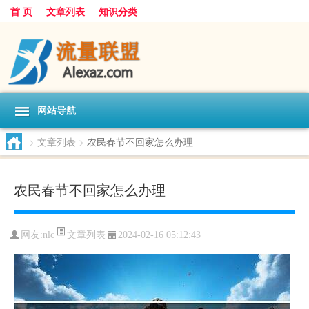
首 页
文章列表
知识分类
网站导航
>
文章列表
>
农民春节不回家怎么办理
农民春节不回家怎么办理
文章列表
网友:
nlc
2024-02-16 05:12:43