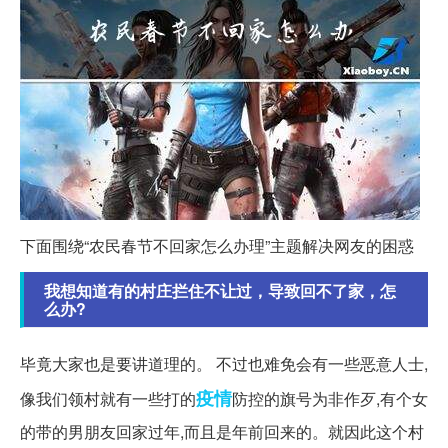
下面围绕“农民春节不回家怎么办理”主题解决网友的困惑
我想知道有的村庄拦住不让过，导致回不了家，怎
么办?
毕竟大家也是要讲道理的。 不过也难免会有一些恶意人士,
疫情
像我们领村就有一些打的
防控的旗号为非作歹,有个女
的带的男朋友回家过年,而且是年前回来的。就因此这个村