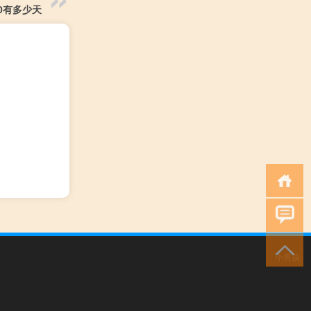
20有多少天
小男孩