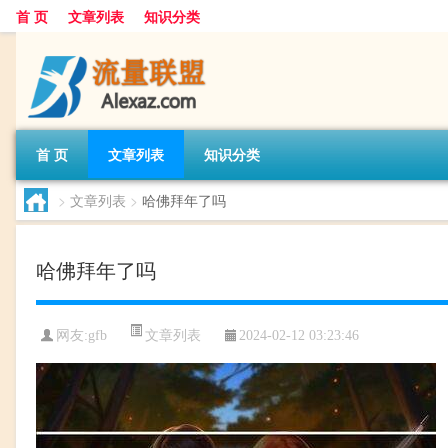
首 页
文章列表
知识分类
首 页
文章列表
知识分类
>
文章列表
>
哈佛拜年了吗
哈佛拜年了吗
文章列表
网友:
gfb
2024-02-12 03:23:46