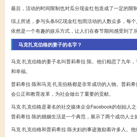
最后，活动的时间限制也对瓜分现金红包造成了一定的限
综上所述，参与头条5亿现金红包雨活动的人数众多，每
依然是一个有趣的娱乐方式，让人们在春节期间感受到了
马克扎克伯格的妻子的名字？
马克·扎克伯格的妻子名叫普莉希拉·陈。他们相恋了九年，
和幸福。
普莉希拉·陈和马克·扎克伯格都是非常成功的人物。普莉
会公正和教育改革，为社会做出了重要的贡献。
马克·扎克伯格是著名的社交媒体企业Facebook的创
普莉希拉·陈的婚姻生活是一个典范，展示了两个成功人士
马克·扎克伯格和普莉希拉·陈夫妇的事迹激励着许多人。