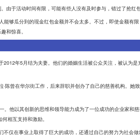
制。由于活动时间有限，可能有些人没有及时参与，错过了抢红
个人能够瓜分到的现金红包金额并不会太多。不过，即使金额有限
乐趣和惊喜。
于2012年5月结为夫妻。他们的婚姻生活被公众关注，被认为是
希拉·陈曾在华尔街工作，后来辞职并创办了自己的慈善机构。她
始人之一。他以其创新的思维和领导能力成为了一位成功的企业家和
如何相互支持和激励。
他们不仅在事业上取得了巨大的成功，还通过自己的努力为社会做