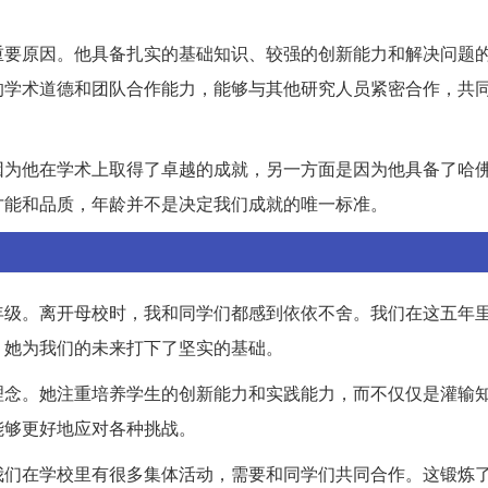
重要原因。他具备扎实的基础知识、较强的创新能力和解决问题
的学术道德和团队合作能力，能够与其他研究人员紧密合作，共
因为他在学术上取得了卓越的成就，另一方面是因为他具备了哈
才能和品质，年龄并不是决定我们成就的唯一标准。
年级。离开母校时，我和同学们都感到依依不舍。我们在这五年
，她为我们的未来打下了坚实的基础。
理念。她注重培养学生的创新能力和实践能力，而不仅仅是灌输
能够更好地应对各种挑战。
我们在学校里有很多集体活动，需要和同学们共同合作。这锻炼