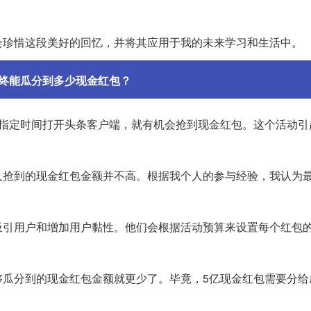
会珍惜这段美好的回忆，并将其应用于我的未来学习和生活中。
终能瓜分到多少现金红包？
在指定时间打开头条客户端，就有机会抢到现金红包。这个活动引
人抢到的现金红包金额并不高。根据我个人的参与经验，我认为
吸引用户和增加用户黏性。他们会根据活动预算来设置每个红包
够瓜分到的现金红包金额就更少了。毕竟，5亿现金红包需要分给