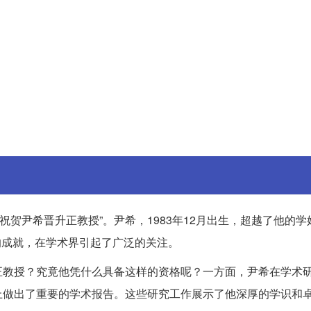
祝贺尹希晋升正教授”。尹希，1983年12月出生，超越了他的学
的成就，在学术界引起了广泛的关注。
正教授？究竟他凭什么具备这样的资格呢？一方面，尹希在学术
上做出了重要的学术报告。这些研究工作展示了他深厚的学识和