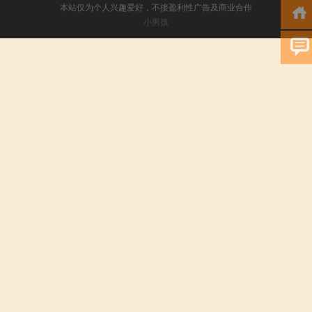
本站仅为个人兴趣爱好，不接盈利性广告及商业合作
小男孩