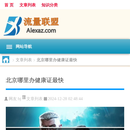
首 页
文章列表
知识分类
网站导航
>
文章列表
>
北京哪里办健康证最快
北京哪里办健康证最快
文章列表
网友:
bj
2024-12-28 02:48:44