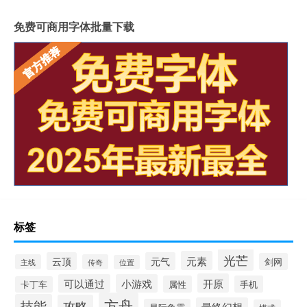
免费可商用字体批量下载
标签
光芒
元素
云顶
元气
剑网
主线
传奇
位置
开原
可以通过
小游戏
属性
手机
卡丁车
方舟
技能
攻略
最终幻想