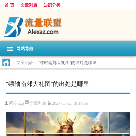
首 页
文章列表
知识分类
网站导航
>
文章列表
>
“缥轴南郊大礼图”的出处是哪里
“缥轴南郊大礼图”的出处是哪里
文章列表
网友:
jzp
2024-11-22 18:19:55