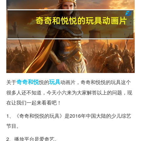
奇奇
和悦
玩具
关于
悦的
动画片，奇奇和悦悦的玩具这个
很多人还不知道，今天小六来为大家解答以上的问题，现
在让我们一起来看看吧！
1、《奇奇和悦悦的玩具》是2016年中国大陆的少儿综艺
节目。
2、播放平台是爱奇艺。