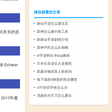
猜你想看的文章
诛仙手游怎么摆法宝
武有关的选
原神怎么换钓鱼工具
新诛仙手游剧情介绍
原神平民怎么出胡桃
cf手游狗头卡bug教程
方舟生存进化火龙饿死
Schwar
星露谷物语双人联机吗
地下城堡3倒悬的塔在哪里
cf不想切手枪怎么办
消逝的光芒刀怎么重击
013年夏