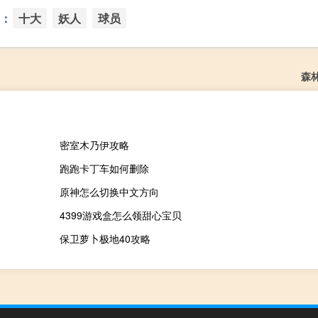
：
十大
妖人
球员
森
密室木乃伊攻略
跑跑卡丁车如何删除
原神怎么切换中文方向
4399游戏盒怎么领甜心宝贝
保卫萝卜极地40攻略