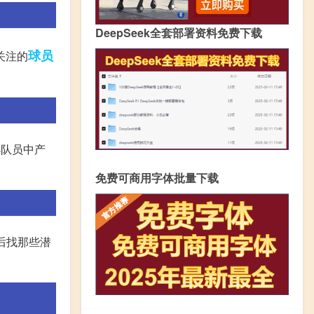
DeepSeek全套部署资料免费下载
球员
关注的
选队员中产
免费可商用字体批量下载
后找那些潜