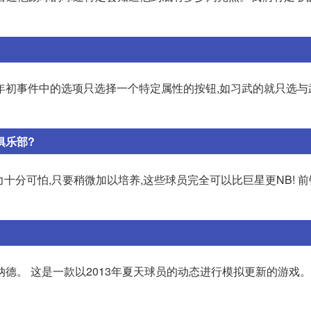
年初事件中的选项只选择一个特定属性的按钮,如习武的就只选与
俱乐部?
分可怕,只要稍微加以培养,这些球员完全可以比巨星更NB! 前锋:
。 这是一款以2013年夏天球员的动态进行模拟更新的游戏。 2