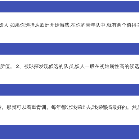
都是妖人 如果你选择从欧洲开始游戏,在你的青年队中,就有两个值得
有所值。 2、被球探发现候选的队员,妖人一般在初始属性高的候
的话。那就可以着重青训。每年都让球探出去,球探都搞最好的。然