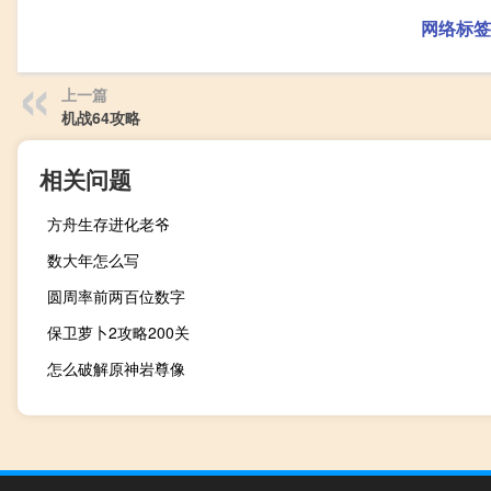
网络标签
上一篇
机战64攻略
相关问题
方舟生存进化老爷
数大年怎么写
圆周率前两百位数字
保卫萝卜2攻略200关
怎么破解原神岩尊像