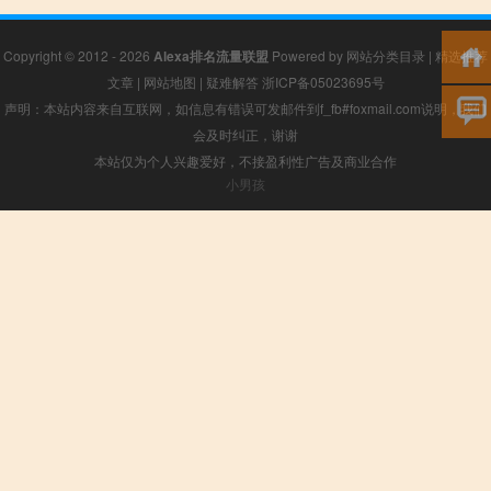
Copyright © 2012 - 2026
Alexa排名流量联盟
Powered by
网站分类目录
|
精选推荐
文章
|
网站地图
|
疑难解答
浙ICP备05023695号
声明：本站内容来自互联网，如信息有错误可发邮件到f_fb#foxmail.com说明，我们
会及时纠正，谢谢
本站仅为个人兴趣爱好，不接盈利性广告及商业合作
小男孩