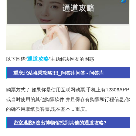
通道
攻略
以下围绕“
”主题解决网友的困惑
重庆北站换乘攻略!!!!_问答库问答 - 问答库
购票方式了,如果你是使用互联网购票,手机上有12306APP
或当时使用的其他购票软件,并且保存有购票和行程信息,你
的确不用取纸质客票,现在基本... 重庆。
密室逃脱5逃出博物馆找到其他的通道攻略?