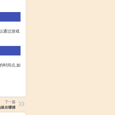
以通过游戏
的时间点,如
下一篇
地鼠在哪捕