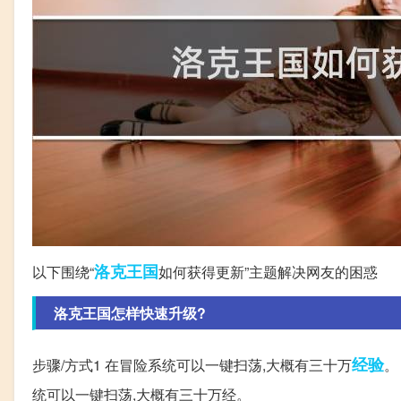
洛克
王国
以下围绕“
如何获得更新”主题解决网友的困惑
洛克王国怎样快速升级?
经验
步骤/方式1 在冒险系统可以一键扫荡,大概有三十万
。
统可以一键扫荡,大概有三十万经。