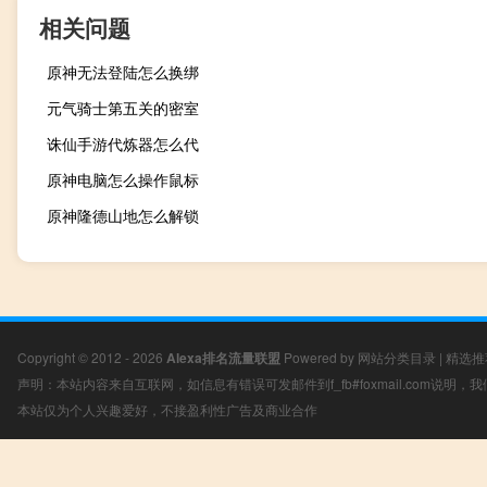
相关问题
原神无法登陆怎么换绑
元气骑士第五关的密室
诛仙手游代炼器怎么代
原神电脑怎么操作鼠标
原神隆德山地怎么解锁
Copyright © 2012 - 2026
Alexa排名流量联盟
Powered by
网站分类目录
|
精选推
声明：本站内容来自互联网，如信息有错误可发邮件到f_fb#foxmail.com说明
本站仅为个人兴趣爱好，不接盈利性广告及商业合作