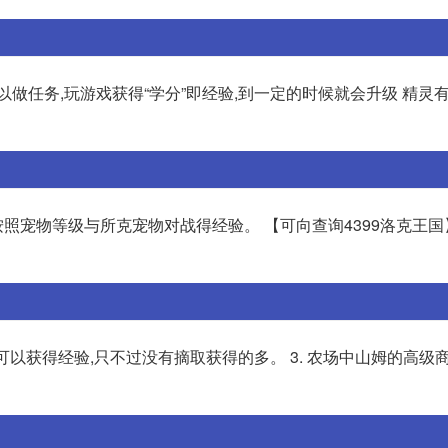
做任务,玩游戏获得“学分”即经验,到一定的时候就会升级 精灵有
按照宠物等级与所克宠物对战得经验。 【可向查询4399洛克王国】
也可以获得经验,只不过没有摘取获得的多。 3. 农场中山姆的高级