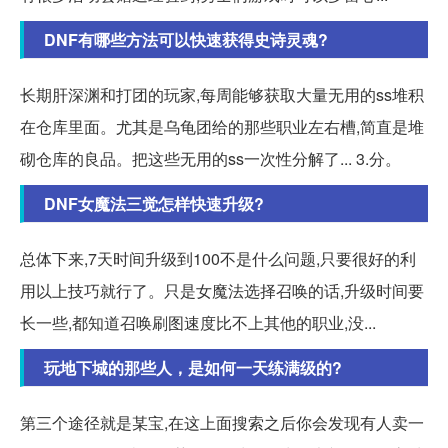
DNF有哪些方法可以快速获得史诗灵魂?
长期肝深渊和打团的玩家,每周能够获取大量无用的ss堆积
在仓库里面。尤其是乌龟团给的那些职业左右槽,简直是堆
砌仓库的良品。把这些无用的ss一次性分解了... 3.分。
DNF女魔法三觉怎样快速升级?
总体下来,7天时间升级到100不是什么问题,只要很好的利
用以上技巧就行了。只是女魔法选择召唤的话,升级时间要
长一些,都知道召唤刷图速度比不上其他的职业,没...
玩地下城的那些人，是如何一天练满级的?
第三个途径就是某宝,在这上面搜索之后你会发现有人卖一