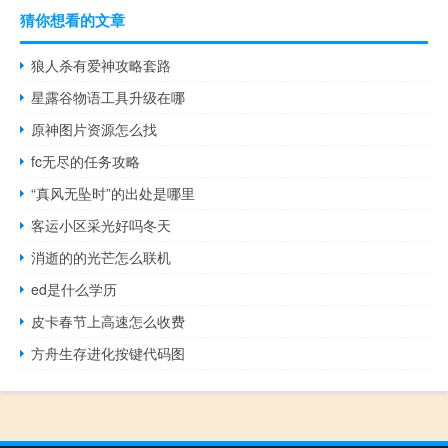
猜你想看的文章
狼人杀有爱神攻略套路
星露谷物语工具升级在哪
原神图片资源怎么找
fc无尽的任务攻略
“真风无坠时”的出处是哪里
客运小区采光好吗冬天
消逝的的光芒怎么联机
ed是什么学历
皮卡春节上高速怎么收费
方舟生存进化按键代码图