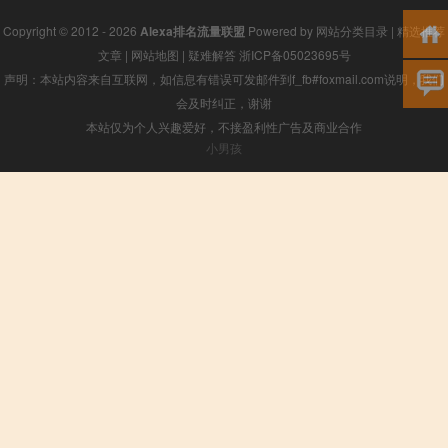
Copyright © 2012 - 2026
Alexa排名流量联盟
Powered by
网站分类目录
|
精选推荐
文章
|
网站地图
|
疑难解答
浙ICP备05023695号
声明：本站内容来自互联网，如信息有错误可发邮件到f_fb#foxmail.com说明，我们
会及时纠正，谢谢
本站仅为个人兴趣爱好，不接盈利性广告及商业合作
小男孩