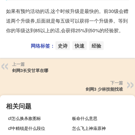
如果有预约活动的话,这个时候升级是最快的。前30级会赠
送两个升级券,后面就是每五级可以获得一个升级券。等到
你的等级达到85以上的话,会获得25%到50%的经验胶。
网络标签：
史诗
快速
经验
上一篇
剑网3长安甘草在哪
下一篇
剑网3 少林技能找谁
相关问题
cf怎么换杀敌图标
板命什么意思
cf中精锐是什么段位
怎么飞上神庙原神