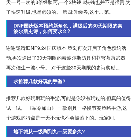
天一号一次的3倍经验药,一个2块钱,2块钱也并不是很贵,为
了快速升级,也是必须的。 第四:升级券,这个... 第。
DNF国庆版本预约新角色，满级后的30天期限的泰
波尔斯史诗，如何变永久?
谢谢邀请!DNF9.24国庆版本,策划再次开启了角色预约活
动,再次送出了30天期限的泰波尔斯防具和苍穹幕落武器,
再次催生一波小号。 对于这些30天期限的史诗奖励,...
求推荐几款好玩的手游?
推荐几款好玩耐玩的手游,可能是你没有玩过的,但真的值得
试一试。 《军令如山》 一款别具一格慢节奏策略手游,这
个游戏的特点是一天不玩也不会被落下的。玩家间。
地下城从一级刷到九十级要多久?