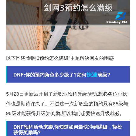
以下围绕“剑网3预约怎么满级”主题解决网友的困惑
快速
DNF:你的预约角色多少级了?如何
满级?
5月23日更新后开启了新职业预约升级活动,想必各位小伙
伴也是期待许久了。不过这一次新职业的预约只有85级与
95级才能获得升级券奖励,所以我们想要快速升级就必。
DNF预约活动来袭,你知道如何最快冲到满级，轻松
获得奖励吗?