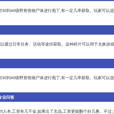
30到40级野兽怪物尸体进行庖丁,有一定几率获取。玩家可以选
可以通过日常任务、活动等途径获取。这种碎片可以用于兑换游
30到40级野兽怪物尸体进行庖丁,有一定几率获取。玩家可以选
专业问答
一个25人本,工资有几千金,如果出了玄晶,工资更能翻个好几番。不过