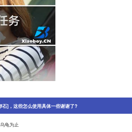
鹅卵石]，这些怎么使用具体一些谢谢了?
到乌龟为止