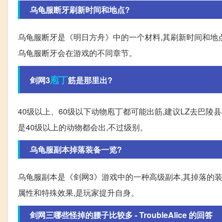
乌龟服断牙刷新时间和地点?
乌龟服断牙是《明日方舟》中的一个材料,其刷新时间和地
乌龟服断牙会在游戏的不同章节。
庖丁
剑网3
筋是那里出?
40级以上、60级以下动物庖丁都可能出筋,建议LZ去巴陵
是40级以上的动物都会出,不过级别。
乌龟服副本掉落装备一览?
乌龟服副本是《剑网3》游戏中的一种高级副本,其掉落的
属性和特殊效果,是玩家提升自身。
剑网三哪些怪掉的腰子比较多 - TroubleAlice 的回答