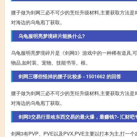
腰子做为剑网三必不可少的烹饪升级材料,主要获取方法是对
对海边的乌龟庖丁获取。
乌龟服明亮梦境碎片能换什么?
乌龟服明亮梦境碎片是《剑网3》游戏中的一种稀有道具,
物品,如时装、宠物、技能书等。根。
剑网三哪些怪掉的腰子比较多 - 1501662 的回答
腰子做为剑网三必不可少的烹饪升级材料,主要获取方法是对
对海边的乌龟庖丁获取。
剑网3交易行里啥东西交易的最火爆，最赚钱?- 汇财吧
剑网3有PVP、PVE以及PVX,PVE主要以打本为主,打