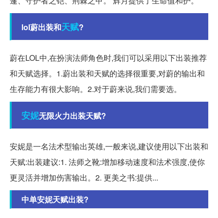
篷、守护者之铠、荆棘之甲。 辉月提供了生命值和护。
天赋
lol蔚出装和
?
蔚在LOL中,在扮演法师角色时,我们可以采用以下出装推荐
和天赋选择。1.蔚出装和天赋的选择很重要,对蔚的输出和
生存能力有很大影响。2.对于蔚来说,我们需要选。
安妮
无限火力出装天赋?
安妮是一名法术型输出英雄,一般来说,建议使用以下出装和
天赋:出装建议:1. 法师之靴:增加移动速度和法术强度,使你
更灵活并增加伤害输出。2. 更美之书:提供...
中单安妮天赋出装?