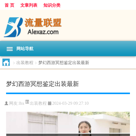
首 页
文章列表
知识分类
网站导航
>
出装教程
>
梦幻西游冥想鉴定出装最新
梦幻西游冥想鉴定出装最新
出装教程
网友:
lhx
2024-03-29 09:27:10