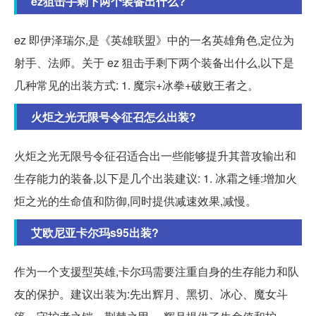
ez狙击手剩下两个装备出什么?
ez 即伊泽瑞尔,是《英雄联盟》中的一名英雄角色,定位为
射手、法师。关于 ez 狙击手剩下两个装备出什么,以下是
几种常见的出装方式: 1. 魔宗+冰拳+破败王者之。
火炬之光无限号令征召怎么出装?
火炬之光无限号令征召适合出一些能够提升其普攻输出和
生存能力的装备,以下是几个出装建议: 1. 冰霜之锤:增加火
炬之光的生命值和防御,同时提供减速效果,减慢。
艾欧尼亚卡尔玛s95出装?
作为一个支援型英雄,卡尔玛需要注重自身的生存能力和队
友的保护。建议出装为:先出辉月、黑切、冰心、魔女斗