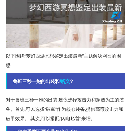
以下围绕“梦幻西游冥想鉴定出装最新”主题解决网友的困
惑
铭文
鲁班三秒一炮的出装和
?
对于鲁班三秒一炮的出装,建议选择攻击力和穿透为主的装
备。首先,可以选择“破军”作为核心装备,提供高额攻击力和
破甲效果。 其次,可以搭配“闪电匕首”来增。