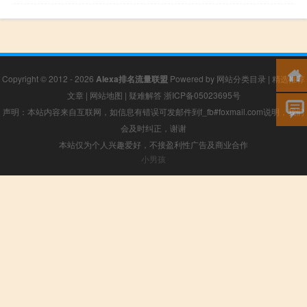
Copyright © 2012 - 2026
Alexa排名流量联盟
Powered by
网站分类目录
|
精选推荐
文章
|
网站地图
|
疑难解答
浙ICP备05023695号
声明：本站内容来自互联网，如信息有错误可发邮件到f_fb#foxmail.com说明，我们
会及时纠正，谢谢
本站仅为个人兴趣爱好，不接盈利性广告及商业合作
小男孩