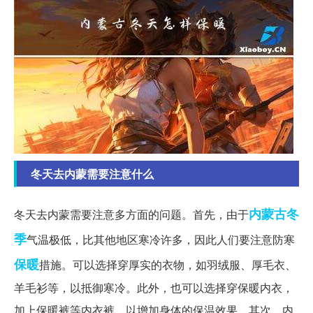
冬天去内蒙需要注意什么
内蒙古
冬
冬天去内蒙需要注意多方面的问题。首先，由于
季
气温极低，比其他地区寒冷许多，因此人们要注意防寒
保暖
措施。可以选择穿厚实的衣物，如羽绒服、厚毛衣、
羊毛衫等，以抵御寒冷。此外，也可以选择穿保暖内衣，
加上保暖裤等内衣裤，以增加身体的保温效果。其次，内