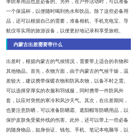
季防寒用品也是必备的。另外，在户外活动时，可以准备
一个保温杯，以便随时喝到热水和饮品。除了这些必备用
品，还可以根据自己的需要，准备相机、手机充电宝、导
航仪等实用的旅游设备，以便更好地记录和享受旅程。
内蒙古出差需要带什么
出差时，根据内蒙古的气候情况，需要带上适合的衣物和
其他物品。首先，衣物方面，由于内蒙古的气候干燥，温
差较大，建议携带保暖衣物和防风衣物，以备不时之需。
可以选择穿厚实的衣服和羽绒服，同时携带一件防风外
套，以应对突然的寒冷和风沙天气。其次，在出差期间，
也要注意防晒，可以准备防晒霜、遮阳帽等防晒用品，以
保护皮肤免受紫外线的伤害。此外，还可以带上一些必备
的随身物品，如身份证、钱包、手机、笔记本电脑等，以