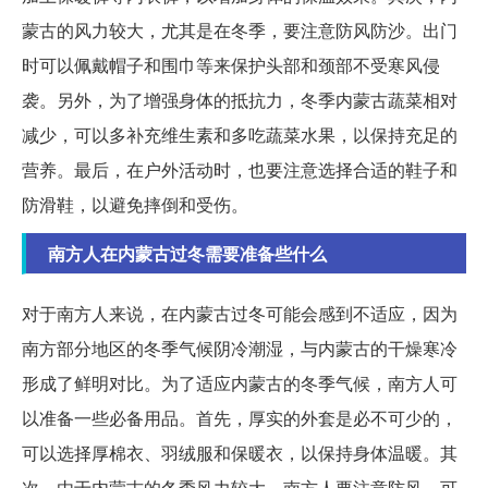
蒙古的风力较大，尤其是在冬季，要注意防风防沙。出门
时可以佩戴帽子和围巾等来保护头部和颈部不受寒风侵
袭。另外，为了增强身体的抵抗力，冬季内蒙古蔬菜相对
减少，可以多补充维生素和多吃蔬菜水果，以保持充足的
营养。最后，在户外活动时，也要注意选择合适的鞋子和
防滑鞋，以避免摔倒和受伤。
南方人在内蒙古过冬需要准备些什么
对于南方人来说，在内蒙古过冬可能会感到不适应，因为
南方部分地区的冬季气候阴冷潮湿，与内蒙古的干燥寒冷
形成了鲜明对比。为了适应内蒙古的冬季气候，南方人可
以准备一些必备用品。首先，厚实的外套是必不可少的，
可以选择厚棉衣、羽绒服和保暖衣，以保持身体温暖。其
次，由于内蒙古的冬季风力较大，南方人要注意防风，可