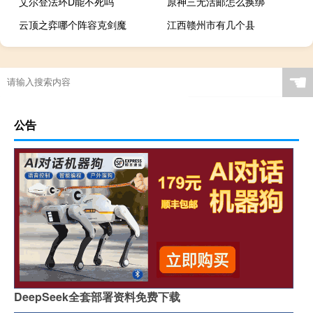
艾尔登法环D能不死吗
原神三无活邮怎么换绑
云顶之弈哪个阵容克剑魔
江西赣州市有几个县
☚
公告
DeepSeek全套部署资料免费下载