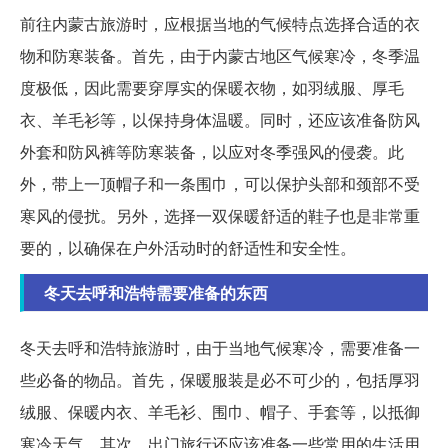
前往内蒙古旅游时，应根据当地的气候特点选择合适的衣
物和防寒装备。首先，由于内蒙古地区气候寒冷，冬季温
度极低，因此需要穿厚实的保暖衣物，如羽绒服、厚毛
衣、羊毛衫等，以保持身体温暖。同时，还应该准备防风
外套和防风裤等防寒装备，以应对冬季强风的侵袭。此
外，带上一顶帽子和一条围巾，可以保护头部和颈部不受
寒风的侵扰。另外，选择一双保暖舒适的鞋子也是非常重
要的，以确保在户外活动时的舒适性和安全性。
冬天去呼和浩特需要准备的东西
冬天去呼和浩特旅游时，由于当地气候寒冷，需要准备一
些必备的物品。首先，保暖服装是必不可少的，包括厚羽
绒服、保暖内衣、羊毛衫、围巾、帽子、手套等，以抵御
寒冷天气。其次，出门旅行还应该准备一些常用的生活用