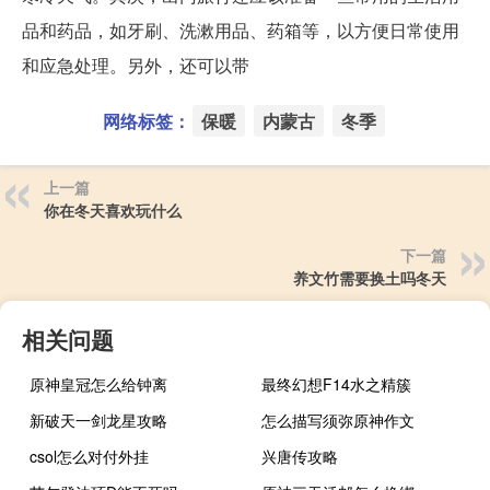
品和药品，如牙刷、洗漱用品、药箱等，以方便日常使用
和应急处理。另外，还可以带
网络标签：
保暖
内蒙古
冬季
上一篇
你在冬天喜欢玩什么
下一篇
养文竹需要换土吗冬天
相关问题
原神皇冠怎么给钟离
最终幻想F14水之精簇
新破天一剑龙星攻略
怎么描写须弥原神作文
csol怎么对付外挂
兴唐传攻略