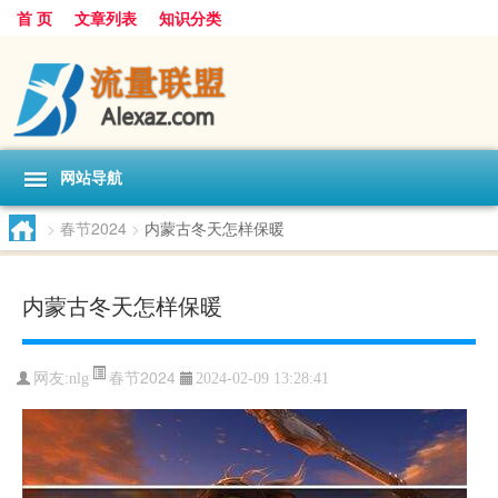
首 页
文章列表
知识分类
网站导航
>
春节2024
>
内蒙古冬天怎样保暖
内蒙古冬天怎样保暖
春节2024
网友:
nlg
2024-02-09 13:28:41