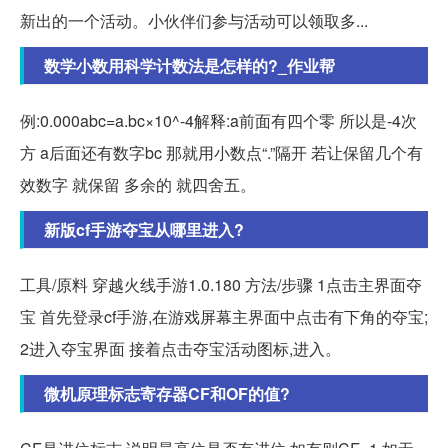
新出的一个活动。小伙伴们参与活动可以领取多...
数学小数用科学计数法是怎样的?_作业帮
例:0.000abc=a.bc×10^-4解释:a前面有四个零 所以是-4次
方 a后面还有数字bc 那就用小数点“.”隔开 若让保留几个有
效数字 就保留 多余的 就四舍五。
新版cf手游夺宝从哪里进入?
工具/原料 穿越火线手游1.0.180 方法/步骤 1点击主界面夺
宝 首先登录cf手游,在游戏屏幕主界面中点击有下角的夺宝;
2进入夺宝界面 接着点击夺宝活动图标,进入。
微机原理标志寄存器CF和OF的值?