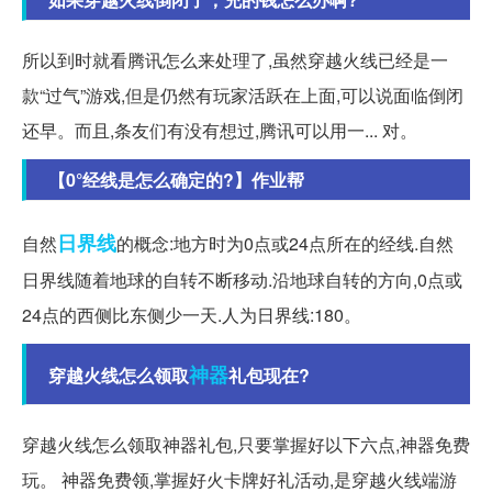
所以到时就看腾讯怎么来处理了,虽然穿越火线已经是一
款“过气”游戏,但是仍然有玩家活跃在上面,可以说面临倒闭
还早。而且,条友们有没有想过,腾讯可以用一... 对。
【0°经线是怎么确定的?】作业帮
日界线
自然
的概念:地方时为0点或24点所在的经线.自然
日界线随着地球的自转不断移动.沿地球自转的方向,0点或
24点的西侧比东侧少一天.人为日界线:180。
神器
穿越火线怎么领取
礼包现在?
穿越火线怎么领取神器礼包,只要掌握好以下六点,神器免费
玩。 神器免费领,掌握好火卡牌好礼活动,是穿越火线端游