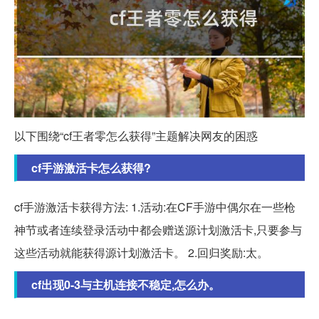
以下围绕“cf王者零怎么获得”主题解决网友的困惑
cf手游激活卡怎么获得?
cf手游激活卡获得方法: 1.活动:在CF手游中偶尔在一些枪
神节或者连续登录活动中都会赠送源计划激活卡,只要参与
这些活动就能获得源计划激活卡。 2.回归奖励:太。
cf出现0-3与主机连接不稳定,怎么办。