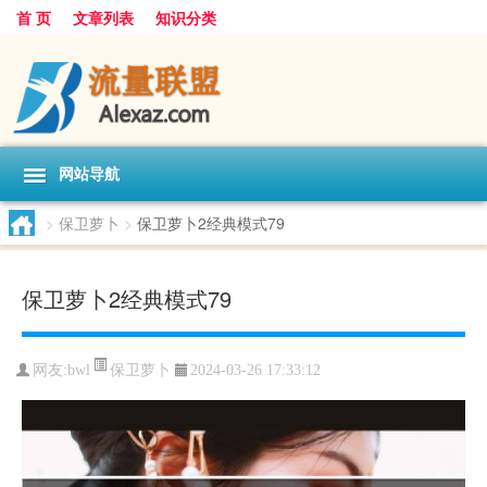
首 页
文章列表
知识分类
网站导航
>
保卫萝卜
>
保卫萝卜2经典模式79
保卫萝卜2经典模式79
保卫萝卜
网友:
bwl
2024-03-26 17:33:12