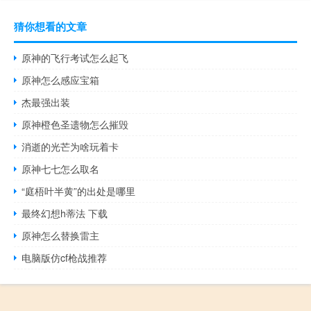
猜你想看的文章
原神的飞行考试怎么起飞
原神怎么感应宝箱
杰最强出装
原神橙色圣遗物怎么摧毁
消逝的光芒为啥玩着卡
原神七七怎么取名
“庭梧叶半黄”的出处是哪里
最终幻想h蒂法 下载
原神怎么替换雷主
电脑版仿cf枪战推荐