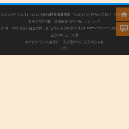
Copyright © 2012 - 2026
Alexa排名流量联盟
Powered by
网站分类目录
|
精选推荐
文章
|
网站地图
|
疑难解答
浙ICP备05023695号
声明：本站内容来自互联网，如信息有错误可发邮件到f_fb#foxmail.com说明，我们
会及时纠正，谢谢
本站仅为个人兴趣爱好，不接盈利性广告及商业合作
小男孩