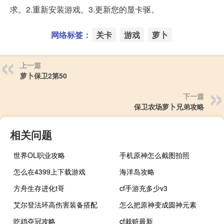
求。2.重新安装游戏。3.更新您的显卡驱。
网络标签：
关卡
游戏
萝卜
上一篇
萝卜保卫2第50
下一篇
保卫农场萝卜兄弟攻略
相关问题
世界OL职业攻略
手机原神怎么截图拍照
怎么在4399上下载游戏
海洋岛攻略
方舟生存进化t哥
cf手游充多少v3
艾尔登法环高伤害装备搭配
怎么把原神变成圆神元素
吃鸡夺冠攻略
cf栽赃最新