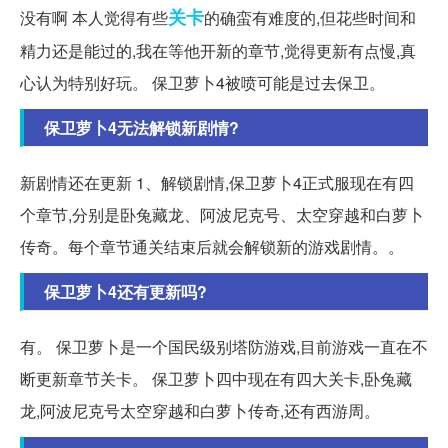
关卡
没有啊 本人觉得有些
的确蛮有难度的,但花些时间和
精力还是能过的,我在等他开新的章节,觉得更新有点慢,真
心认为特别好玩。 保卫萝卜4被喷可能是过去保卫。
保卫萝卜4无法解锁新剧情?
新剧情还在更新 1、解锁剧情,保卫萝卜4正式服现在有四
个章节,分别是卧兔藏龙、阿波尼克号、太空穿越和白萝卜
传奇。每个章节通关结束后就会解锁新的游戏剧情。。
保卫萝卜4还有更新吗?
有。 保卫萝卜是一个国民级别塔防游戏,目前游戏一直在不
断更新章节关卡。 保卫萝卜四中现在有四大关卡,卧兔藏
龙,阿波尼克号太空穿越和白萝卜传奇,还有西游周。