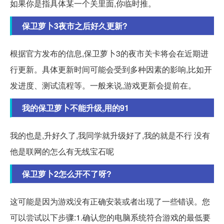
如果你是指具体某一个关里面,你临时推。
保卫萝卜3夜市之后好久更新?
根据官方发布的信息,保卫萝卜3的夜市关卡将会在近期进
行更新。具体更新时间可能会受到多种因素的影响,比如开
发进度、测试流程等。一般来说,游戏更新会提前在。
我的保卫萝卜不能升级,用的91
我的也是,升好久了,我同学就升级好了,我的就是不行 没有
他是联网的怎么有无线宝石呢
保卫萝卜2怎么开不了呀?
这可能是因为游戏没有正确安装或者出现了一些错误。您
可以尝试以下步骤:1.确认您的电脑系统符合游戏的最低要