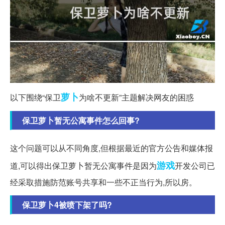
萝卜
以下围绕“保卫
为啥不更新”主题解决网友的困惑
保卫萝卜暂无公寓事件怎么回事?
这个问题可以从不同角度,但根据最近的官方公告和媒体报
游戏
道,可以得出保卫萝卜暂无公寓事件是因为
开发公司已
经采取措施防范账号共享和一些不正当行为,所以房。
保卫萝卜4被喷下架了吗?