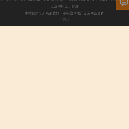
会及时纠正，谢谢
本站仅为个人兴趣爱好，不接盈利性广告及商业合作
小男孩