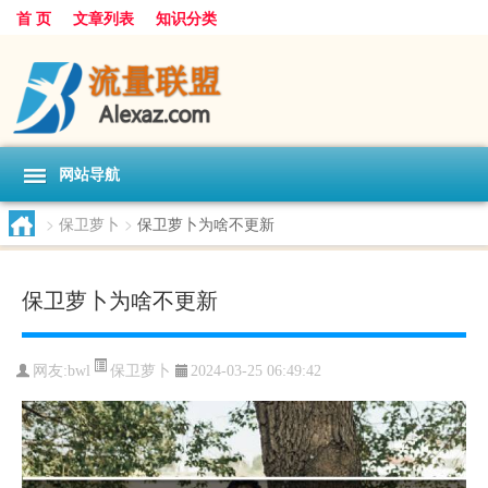
首 页
文章列表
知识分类
网站导航
>
保卫萝卜
>
保卫萝卜为啥不更新
保卫萝卜为啥不更新
保卫萝卜
网友:
bwl
2024-03-25 06:49:42