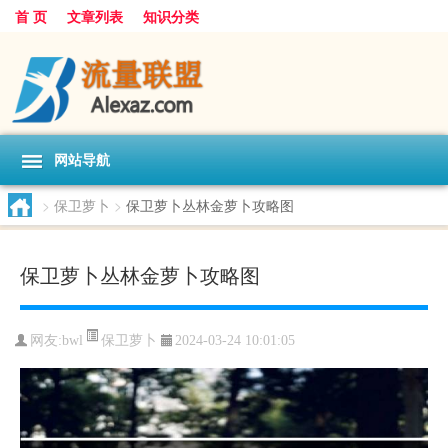
首 页
文章列表
知识分类
网站导航
>
保卫萝卜
>
保卫萝卜丛林金萝卜攻略图
保卫萝卜丛林金萝卜攻略图
保卫萝卜
网友:
bwl
2024-03-24 10:01:05