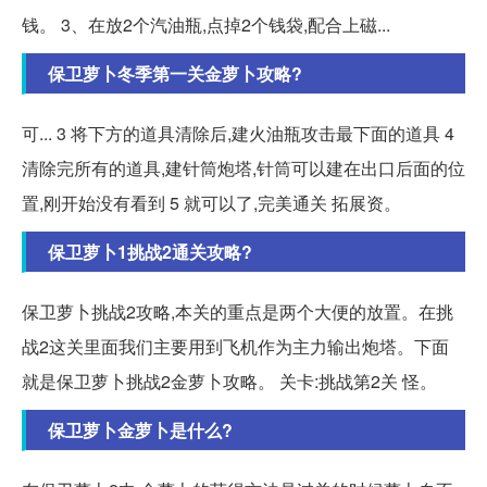
钱。 3、在放2个汽油瓶,点掉2个钱袋,配合上磁...
保卫萝卜冬季第一关金萝卜攻略?
可... 3 将下方的道具清除后,建火油瓶攻击最下面的道具 4
清除完所有的道具,建针筒炮塔,针筒可以建在出口后面的位
置,刚开始没有看到 5 就可以了,完美通关 拓展资。
保卫萝卜1挑战2通关攻略?
保卫萝卜挑战2攻略,本关的重点是两个大便的放置。在挑
战2这关里面我们主要用到飞机作为主力输出炮塔。下面
就是保卫萝卜挑战2金萝卜攻略。 关卡:挑战第2关 怪。
保卫萝卜金萝卜是什么?