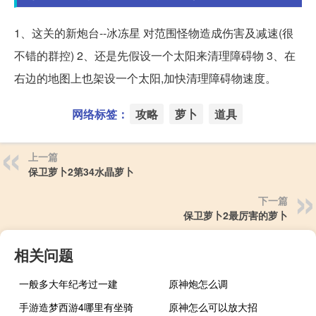
1、这关的新炮台--冰冻星 对范围怪物造成伤害及减速(很
不错的群控) 2、还是先假设一个太阳来清理障碍物 3、在
右边的地图上也架设一个太阳,加快清理障碍物速度。
网络标签：
攻略
萝卜
道具
上一篇
保卫萝卜2第34水晶萝卜
下一篇
保卫萝卜2最厉害的萝卜
相关问题
一般多大年纪考过一建
原神炮怎么调
手游造梦西游4哪里有坐骑
原神怎么可以放大招