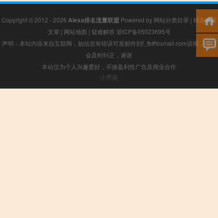
Copyright © 2012 - 2026
Alexa排名流量联盟
Powered by
网站分类目录
|
精选推荐
文章
|
网站地图
|
疑难解答
浙ICP备05023695号
声明：本站内容来自互联网，如信息有错误可发邮件到f_fb#foxmail.com说明，我们
会及时纠正，谢谢
本站仅为个人兴趣爱好，不接盈利性广告及商业合作
小男孩