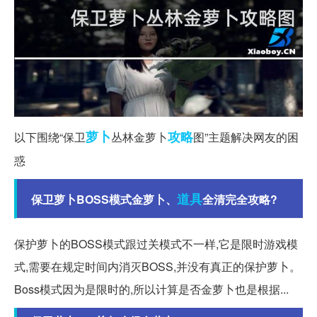
萝卜
攻略
以下围绕“保卫
丛林金萝卜
图”主题解决网友的困
惑
道具
保卫萝卜BOSS模式金萝卜、
全清完全攻略?
保护萝卜的BOSS模式跟过关模式不一样,它是限时游戏模
式,需要在规定时间内消灭BOSS,并没有真正的保护萝卜。
Boss模式因为是限时的,所以计算是否金萝卜也是根据...