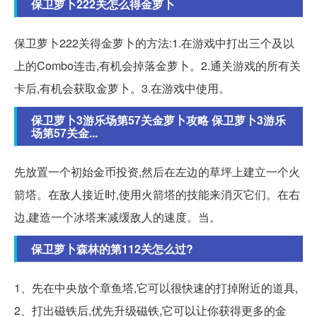
保卫萝卜222关怎么得金萝卜
保卫萝卜222关得金萝卜的方法:1.在游戏中打出三个及以
上的Combo连击,有机会掉落金萝卜。2.通关游戏的所有关
卡后,有机会获取金萝卜。3.在游戏中使用。
保卫萝卜3游乐场第57关金萝卜攻略 保卫萝卜3游乐
场第57关金...
先放置一个初始金币投资,然后在左边的草坪上建立一个火
箭塔。在敌人接近时,使用火箭塔的技能来消灭它们。在右
边,建造一个冰塔来减缓敌人的速度。当。
保卫萝卜森林的第112关怎么过?
1、先在中央放个章鱼塔,它可以很快速的打掉附近的道具,
2、打出磁铁后,优先升级磁铁,它可以让你获得更多的金